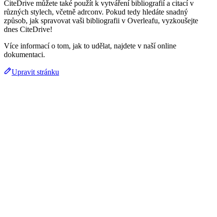
CiteDrive můžete také použít k vytváření bibliografií a citací v
různých stylech, včetně adrconv. Pokud tedy hledáte snadný
způsob, jak spravovat vaši bibliografii v Overleafu, vyzkoušejte
dnes CiteDrive!
Více informací o tom, jak to udělat, najdete v naší online
dokumentaci.
Upravit stránku