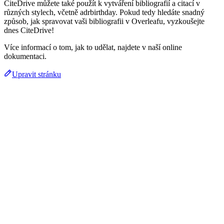
CiteDrive můžete také použít k vytváření bibliografií a citací v
různých stylech, včetně adrbirthday. Pokud tedy hledáte snadný
způsob, jak spravovat vaši bibliografii v Overleafu, vyzkoušejte
dnes CiteDrive!
Více informací o tom, jak to udělat, najdete v naší online
dokumentaci.
Upravit stránku