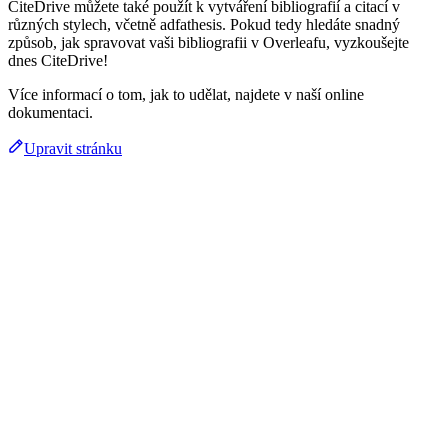
CiteDrive můžete také použít k vytváření bibliografií a citací v
různých stylech, včetně adfathesis. Pokud tedy hledáte snadný
způsob, jak spravovat vaši bibliografii v Overleafu, vyzkoušejte
dnes CiteDrive!
Více informací o tom, jak to udělat, najdete v naší online
dokumentaci.
Upravit stránku