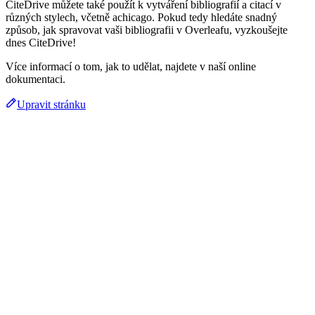
CiteDrive můžete také použít k vytváření bibliografií a citací v
různých stylech, včetně achicago. Pokud tedy hledáte snadný
způsob, jak spravovat vaši bibliografii v Overleafu, vyzkoušejte
dnes CiteDrive!
Více informací o tom, jak to udělat, najdete v naší online
dokumentaci.
Upravit stránku