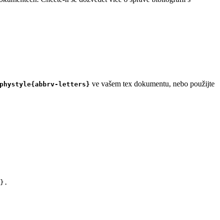
ve vašem tex dokumentu, nebo použijte
phystyle{abbrv-letters}
}.