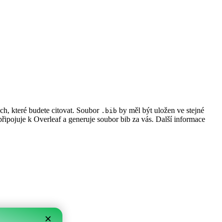
ch, které budete citovat. Soubor
by měl být uložen ve stejné
.bib
e připojuje k Overleaf a generuje soubor bib za vás. Další informace
×