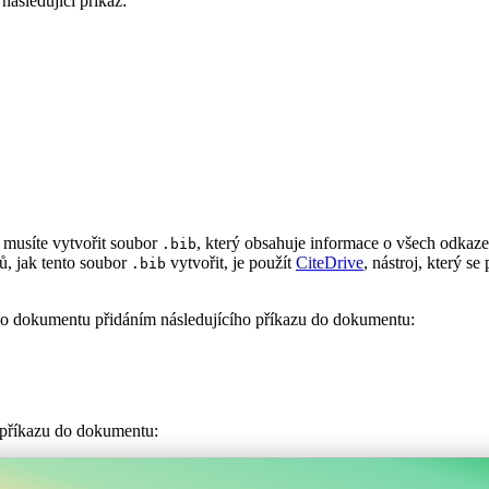
 následující příkaz:
e musíte vytvořit soubor
, který obsahuje informace o všech odkaze
.bib
ů, jak tento soubor
vytvořit, je použít
CiteDrive
, nástroj, který s
.bib
vého dokumentu přidáním následujícího příkazu do dokumentu:
o příkazu do dokumentu: