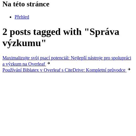
Na této stránce
Přehled
2 posts tagged with "Správa
výzkumu"
Maximalizujte svůj psací potenciál: Nejlepší nástroje pro spolupráci
a výzkum na Overleaf
Používání Biblatex v Overleaf s CiteDrive: Kompletní průvodce