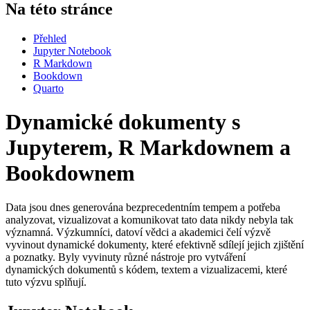
Na této stránce
Přehled
Jupyter Notebook
R Markdown
Bookdown
Quarto
Dynamické dokumenty s
Jupyterem, R Markdownem a
Bookdownem
Data jsou dnes generována bezprecedentním tempem a potřeba
analyzovat, vizualizovat a komunikovat tato data nikdy nebyla tak
významná. Výzkumníci, datoví vědci a akademici čelí výzvě
vyvinout dynamické dokumenty, které efektivně sdílejí jejich zjištění
a poznatky. Byly vyvinuty různé nástroje pro vytváření
dynamických dokumentů s kódem, textem a vizualizacemi, které
tuto výzvu splňují.