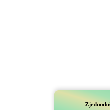
Zjednoduš