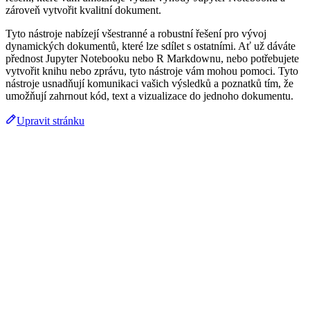
zároveň vytvořit kvalitní dokument.
Tyto nástroje nabízejí všestranné a robustní řešení pro vývoj
dynamických dokumentů, které lze sdílet s ostatními. Ať už dáváte
přednost Jupyter Notebooku nebo R Markdownu, nebo potřebujete
vytvořit knihu nebo zprávu, tyto nástroje vám mohou pomoci. Tyto
nástroje usnadňují komunikaci vašich výsledků a poznatků tím, že
umožňují zahrnout kód, text a vizualizace do jednoho dokumentu.
Upravit stránku