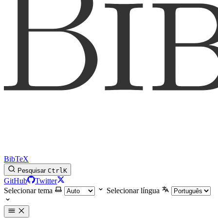
BibTeX
Pesquisar
Ctrl
K
GitHub
Twitter
Selecionar tema
Selecionar língua