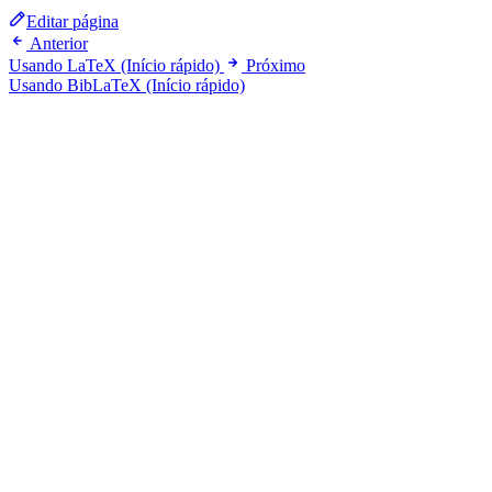
Editar página
Anterior
Usando LaTeX (Início rápido)
Próximo
Usando BibLaTeX (Início rápido)