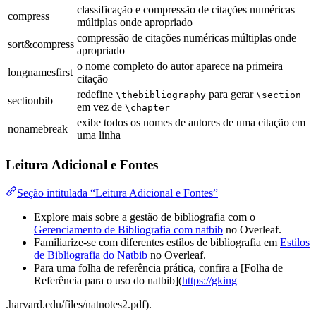
classificação e compressão de citações numéricas
compress
múltiplas onde apropriado
compressão de citações numéricas múltiplas onde
sort&compress
apropriado
o nome completo do autor aparece na primeira
longnamesfirst
citação
redefine
para gerar
\thebibliography
\section
sectionbib
em vez de
\chapter
exibe todos os nomes de autores de uma citação em
nonamebreak
uma linha
Leitura Adicional e Fontes
Seção intitulada “Leitura Adicional e Fontes”
Explore mais sobre a gestão de bibliografia com o
Gerenciamento de Bibliografia com natbib
no Overleaf.
Familiarize-se com diferentes estilos de bibliografia em
Estilos
de Bibliografia do Natbib
no Overleaf.
Para uma folha de referência prática, confira a [Folha de
Referência para o uso do natbib](
https://gking
.harvard.edu/files/natnotes2.pdf).