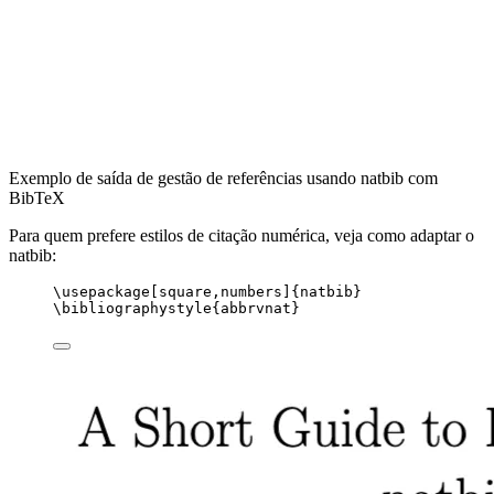
Exemplo de saída de gestão de referências usando natbib com
BibTeX
Para quem prefere estilos de citação numérica, veja como adaptar o
natbib:
\usepackage
[
square,numbers
]{
natbib
}
\bibliographystyle
{abbrvnat}