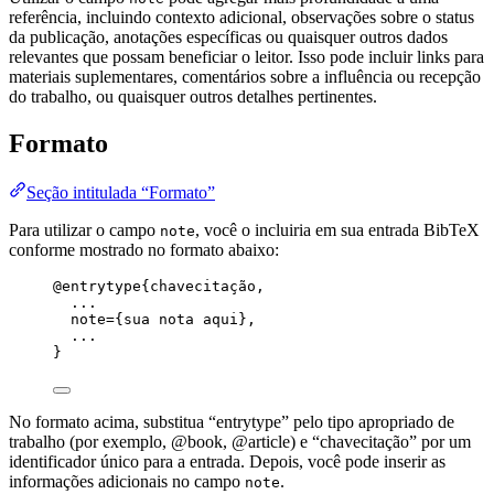
referência, incluindo contexto adicional, observações sobre o status
da publicação, anotações específicas ou quaisquer outros dados
relevantes que possam beneficiar o leitor. Isso pode incluir links para
materiais suplementares, comentários sobre a influência ou recepção
do trabalho, ou quaisquer outros detalhes pertinentes.
Formato
Seção intitulada “Formato”
Para utilizar o campo
, você o incluiria em sua entrada BibTeX
note
conforme mostrado no formato abaixo:
@entrytype
{chavecitação,
...
note
=
{
sua nota aqui
}
,
...
}
No formato acima, substitua “entrytype” pelo tipo apropriado de
trabalho (por exemplo, @book, @article) e “chavecitação” por um
identificador único para a entrada. Depois, você pode inserir as
informações adicionais no campo
.
note