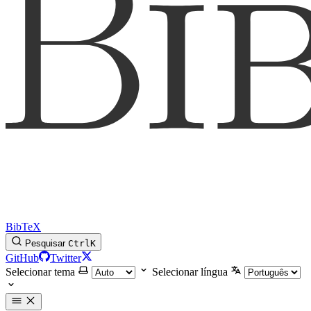
BibTeX
Pesquisar
Ctrl
K
GitHub
Twitter
Selecionar tema
Selecionar língua