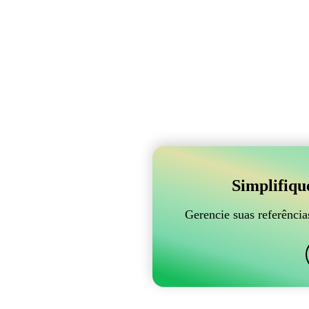
Simplifiqu
Gerencie suas referênci