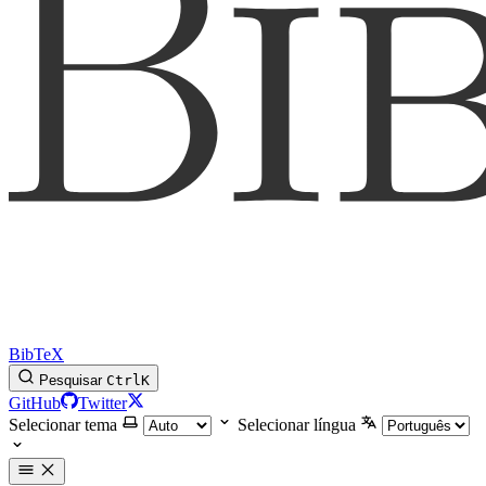
BibTeX
Pesquisar
Ctrl
K
GitHub
Twitter
Selecionar tema
Selecionar língua