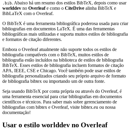
. Abaixo há um resumo dos estilos BibTeX, depois como usar
.bib
worlddev
no
Overleaf
e como o
CiteDrive
alinha BibTeX e
BibLaTeX com o Overleaf.
O BibTeX é uma ferramenta bibliográfica poderosa usada para criar
bibliografias em documentos LaTeX. É uma das ferramentas
bibliográficas mais utilizadas e suporta muitos estilos de bibliografia
e formatos de citação diferentes.
Embora o Overleaf atualmente não suporte todos os estilos de
bibliografia compatíveis com o BibTeX, muitos estilos de
bibliografia estão incluídos na biblioteca de estilos de bibliografia
BibTeX. Esses estilos de bibliografia incluem formatos de citação
APA, IEEE, CSE e Chicago. Você também pode usar estilos de
bibliografia personalizados criando seu próprio arquivo de formato
de bibliografia bibtex ou importando um de outra fonte.
Seja usando BibTeX por conta própria ou através do Overleaf, é
uma ferramenta essencial para criar bibliografias em documentos
científicos e técnicos. Para saber mais sobre gerenciamento de
bibliografias com bibtex e Overleaf, visite bibtex.eu ou nossa
documentação!
Usar o estilo
worlddev
no Overleaf