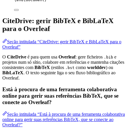
CiteDrive: gerir BibTeX e BibLaTeX
para o Overleaf
Seção intitulada “CiteDrive: gerir BibTeX e BibLaTeX para o
Overleaf”
O
CiteDrive
é para quem usa
Overleaf
: gere ficheiros
e
.bib
projetos num só sítio, colabore em referências e mantenha citações
consistentes com
BibTeX
(estilos
como
worlddev
) ou
.bst
BibLaTeX
. O texto seguinte liga o seu fluxo bibliográfico ao
Overleaf.
Está à procura de uma ferramenta colaborativa
online para gerir suas referências BibTeX, que se
conecte ao Overleaf?
Seção intitulada “Está à procura de uma ferramenta colaborativa
online para gerir suas referências BibTeX, que se conecte ao
Overleaf?”