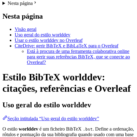
Nesta página
Nesta página
Visão geral
Uso geral do estilo worlddev
Usar o estilo worlddev no Overleaf
CiteDrive: gerir BibTeX e BibLaTeX para o Overleaf
Está à procura de uma ferramenta colaborativa online
para gerir suas referências BibTeX, que se conecte ao
Overleaf?
Estilo BibTeX worlddev:
citações, referências e Overleaf
Uso geral do estilo
worlddev
Seção intitulada “Uso geral do estilo worlddev”
O estilo
worlddev
é um ficheiro BibTeX
. Define a ordenação,
.bst
rótulos e pontuação da sua bibliografia quando usado com uma base