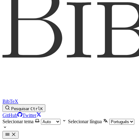
BibTeX
Pesquisar
Ctrl
K
GitHub
Twitter
Selecionar tema
Selecionar língua