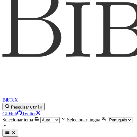
BibTeX
Pesquisar
Ctrl
K
GitHub
Twitter
Selecionar tema
Selecionar língua