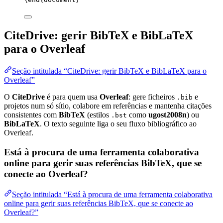
CiteDrive: gerir BibTeX e BibLaTeX
para o Overleaf
Seção intitulada “CiteDrive: gerir BibTeX e BibLaTeX para o
Overleaf”
O
CiteDrive
é para quem usa
Overleaf
: gere ficheiros
e
.bib
projetos num só sítio, colabore em referências e mantenha citações
consistentes com
BibTeX
(estilos
como
ugost2008n
) ou
.bst
BibLaTeX
. O texto seguinte liga o seu fluxo bibliográfico ao
Overleaf.
Está à procura de uma ferramenta colaborativa
online para gerir suas referências BibTeX, que se
conecte ao Overleaf?
Seção intitulada “Está à procura de uma ferramenta colaborativa
online para gerir suas referências BibTeX, que se conecte ao
Overleaf?”