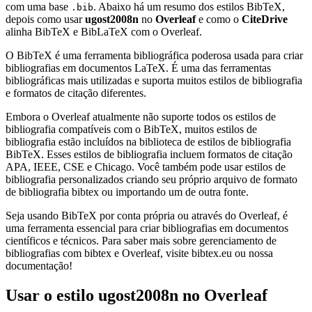
com uma base
. Abaixo há um resumo dos estilos BibTeX,
.bib
depois como usar
ugost2008n
no
Overleaf
e como o
CiteDrive
alinha BibTeX e BibLaTeX com o Overleaf.
O BibTeX é uma ferramenta bibliográfica poderosa usada para criar
bibliografias em documentos LaTeX. É uma das ferramentas
bibliográficas mais utilizadas e suporta muitos estilos de bibliografia
e formatos de citação diferentes.
Embora o Overleaf atualmente não suporte todos os estilos de
bibliografia compatíveis com o BibTeX, muitos estilos de
bibliografia estão incluídos na biblioteca de estilos de bibliografia
BibTeX. Esses estilos de bibliografia incluem formatos de citação
APA, IEEE, CSE e Chicago. Você também pode usar estilos de
bibliografia personalizados criando seu próprio arquivo de formato
de bibliografia bibtex ou importando um de outra fonte.
Seja usando BibTeX por conta própria ou através do Overleaf, é
uma ferramenta essencial para criar bibliografias em documentos
científicos e técnicos. Para saber mais sobre gerenciamento de
bibliografias com bibtex e Overleaf, visite bibtex.eu ou nossa
documentação!
Usar o estilo
ugost2008n
no Overleaf