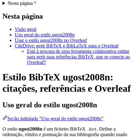
Nesta página
Nesta página
Visão geral
Uso geral do estilo ugost2008n
Usar o estilo ugost2008n no Overleaf
CiteDrive: gerir BibTeX e BibLaTeX para o Overleaf
Está à procura de uma ferramenta colaborativa online
para gerir suas referências BibTeX, que se conecte ao
Overleaf?
Estilo BibTeX ugost2008n:
citações, referências e Overleaf
Uso geral do estilo
ugost2008n
Seção intitulada “Uso geral do estilo ugost2008n”
O estilo
ugost2008n
é um ficheiro BibTeX
. Define a
.bst
ordenação, rótulos e pontuação da sua bibliografia quando usado