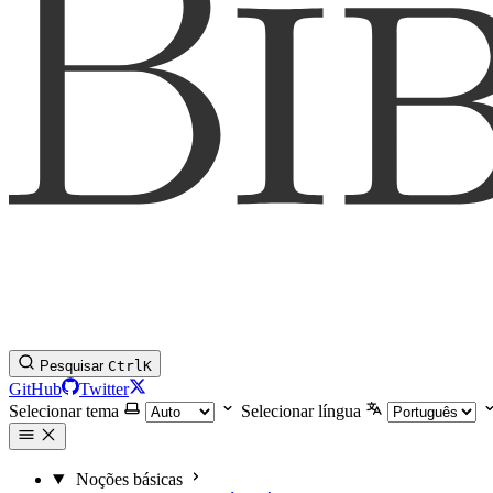
Pesquisar
Ctrl
K
GitHub
Twitter
Selecionar tema
Selecionar língua
Noções básicas