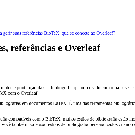
a gerir suas referências BibTeX, que se conecte ao Overleaf?
s, referências e Overleaf
 rótulos e pontuação da sua bibliografia quando usado com uma base
.b
eX com o Overleaf.
bliografias em documentos LaTeX. É uma das ferramentas bibliográficas 
fia compatíveis com o BibTeX, muitos estilos de bibliografia estão incl
Você também pode usar estilos de bibliografia personalizados criando s