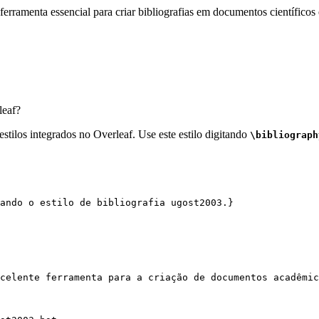
erramenta essencial para criar bibliografias em documentos científicos 
eaf?
stilos integrados no Overleaf. Use este estilo digitando
\bibliograph
ando o estilo de bibliografia ugost2003.}
celente ferramenta para a criação de documentos acadêmic