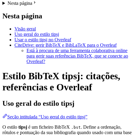
Nesta página
Nesta página
Visão geral
Uso geral do estilo tipsj
Usar o estilo tipsj no Overleaf
CiteDrive: gerir BibTeX e BibLaTeX para o Overleaf
Está à procura de uma ferramenta colaborativa online
para gerir suas referências BibTeX, que se conecte ao
Overleaf?
Estilo BibTeX tipsj: citações,
referências e Overleaf
Uso geral do estilo
tipsj
Seção intitulada “Uso geral do estilo tipsj”
O estilo
tipsj
é um ficheiro BibTeX
. Define a ordenação,
.bst
rótulos e pontuação da sua bibliografia quando usado com uma base