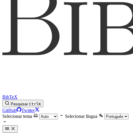
BibTeX
Pesquisar
Ctrl
K
GitHub
Twitter
Selecionar tema
Selecionar língua