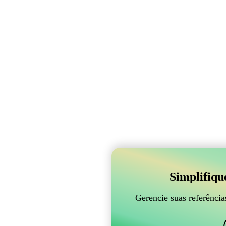
Simplifiqu
Gerencie suas referênci