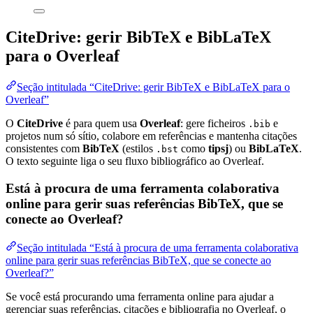
CiteDrive: gerir BibTeX e BibLaTeX
para o Overleaf
Seção intitulada “CiteDrive: gerir BibTeX e BibLaTeX para o
Overleaf”
O
CiteDrive
é para quem usa
Overleaf
: gere ficheiros
e
.bib
projetos num só sítio, colabore em referências e mantenha citações
consistentes com
BibTeX
(estilos
como
tipsj
) ou
BibLaTeX
.
.bst
O texto seguinte liga o seu fluxo bibliográfico ao Overleaf.
Está à procura de uma ferramenta colaborativa
online para gerir suas referências BibTeX, que se
conecte ao Overleaf?
Seção intitulada “Está à procura de uma ferramenta colaborativa
online para gerir suas referências BibTeX, que se conecte ao
Overleaf?”
Se você está procurando uma ferramenta online para ajudar a
gerenciar suas referências, citações e bibliografia no Overleaf, o