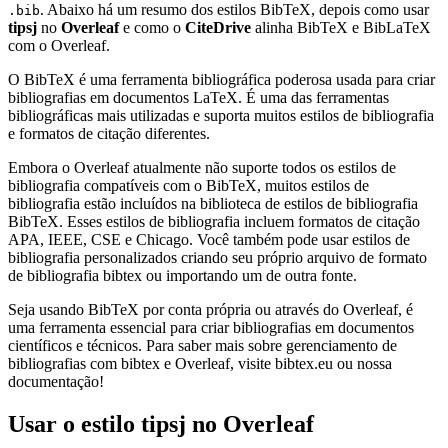
. Abaixo há um resumo dos estilos BibTeX, depois como usar
.bib
tipsj
no
Overleaf
e como o
CiteDrive
alinha BibTeX e BibLaTeX
com o Overleaf.
O BibTeX é uma ferramenta bibliográfica poderosa usada para criar
bibliografias em documentos LaTeX. É uma das ferramentas
bibliográficas mais utilizadas e suporta muitos estilos de bibliografia
e formatos de citação diferentes.
Embora o Overleaf atualmente não suporte todos os estilos de
bibliografia compatíveis com o BibTeX, muitos estilos de
bibliografia estão incluídos na biblioteca de estilos de bibliografia
BibTeX. Esses estilos de bibliografia incluem formatos de citação
APA, IEEE, CSE e Chicago. Você também pode usar estilos de
bibliografia personalizados criando seu próprio arquivo de formato
de bibliografia bibtex ou importando um de outra fonte.
Seja usando BibTeX por conta própria ou através do Overleaf, é
uma ferramenta essencial para criar bibliografias em documentos
científicos e técnicos. Para saber mais sobre gerenciamento de
bibliografias com bibtex e Overleaf, visite bibtex.eu ou nossa
documentação!
Usar o estilo
tipsj
no Overleaf