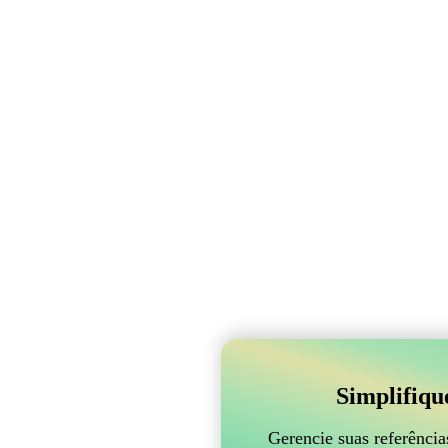
Simplifiqu
Gerencie suas referênci