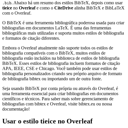
. Abaixo há um resumo dos estilos BibTeX, depois como usar
.bib
tieice
no
Overleaf
e como o
CiteDrive
alinha BibTeX e BibLaTeX
com o Overleaf.
O BibTeX é uma ferramenta bibliográfica poderosa usada para criar
bibliografias em documentos LaTeX. É uma das ferramentas
bibliográficas mais utilizadas e suporta muitos estilos de bibliografia
e formatos de citação diferentes.
Embora o Overleaf atualmente não suporte todos os estilos de
bibliografia compatíveis com o BibTeX, muitos estilos de
bibliografia estão incluídos na biblioteca de estilos de bibliografia
BibTeX. Esses estilos de bibliografia incluem formatos de citação
APA, IEEE, CSE e Chicago. Você também pode usar estilos de
bibliografia personalizados criando seu próprio arquivo de formato
de bibliografia bibtex ou importando um de outra fonte.
Seja usando BibTeX por conta própria ou através do Overleaf, é
uma ferramenta essencial para criar bibliografias em documentos
científicos e técnicos. Para saber mais sobre gerenciamento de
bibliografias com bibtex e Overleaf, visite bibtex.eu ou nossa
documentação!
Usar o estilo
tieice
no Overleaf