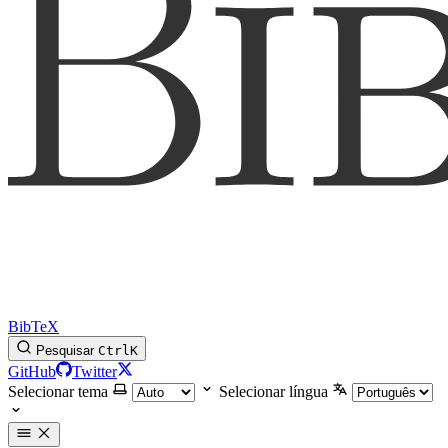
BibTeX
Pesquisar
Ctrl
K
GitHub
Twitter
Selecionar tema
Selecionar língua