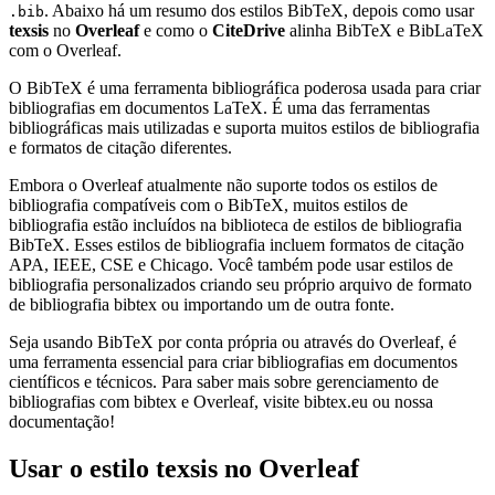
. Abaixo há um resumo dos estilos BibTeX, depois como usar
.bib
texsis
no
Overleaf
e como o
CiteDrive
alinha BibTeX e BibLaTeX
com o Overleaf.
O BibTeX é uma ferramenta bibliográfica poderosa usada para criar
bibliografias em documentos LaTeX. É uma das ferramentas
bibliográficas mais utilizadas e suporta muitos estilos de bibliografia
e formatos de citação diferentes.
Embora o Overleaf atualmente não suporte todos os estilos de
bibliografia compatíveis com o BibTeX, muitos estilos de
bibliografia estão incluídos na biblioteca de estilos de bibliografia
BibTeX. Esses estilos de bibliografia incluem formatos de citação
APA, IEEE, CSE e Chicago. Você também pode usar estilos de
bibliografia personalizados criando seu próprio arquivo de formato
de bibliografia bibtex ou importando um de outra fonte.
Seja usando BibTeX por conta própria ou através do Overleaf, é
uma ferramenta essencial para criar bibliografias em documentos
científicos e técnicos. Para saber mais sobre gerenciamento de
bibliografias com bibtex e Overleaf, visite bibtex.eu ou nossa
documentação!
Usar o estilo
texsis
no Overleaf