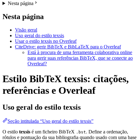
Nesta página
Nesta página
Visão geral
Uso geral do estilo texsis
Usar o estilo texsis no Overleaf
CiteDrive: gerir BibTeX e BibLaTeX para o Overleaf
Está à procura de uma ferramenta colaborativa online
para gerir suas referências BibTeX, que se conecte ao
Overleaf?
Estilo BibTeX texsis: citações,
referências e Overleaf
Uso geral do estilo
texsis
Seção intitulada “Uso geral do estilo texsis”
O estilo
texsis
é um ficheiro BibTeX
. Define a ordenação,
.bst
rótulos e pontuação da sua bibliografia quando usado com uma base