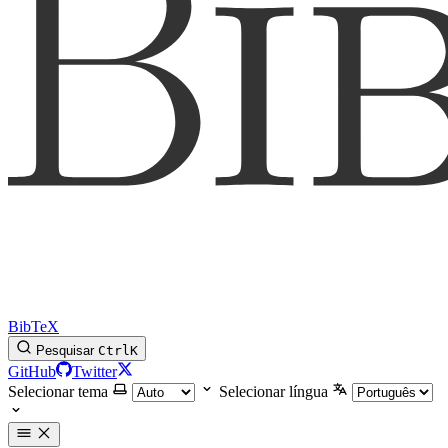
BibTeX
Pesquisar
Ctrl
K
GitHub
Twitter
Selecionar tema
Selecionar língua