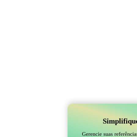
Simplifiqu
Gerencie suas referênci