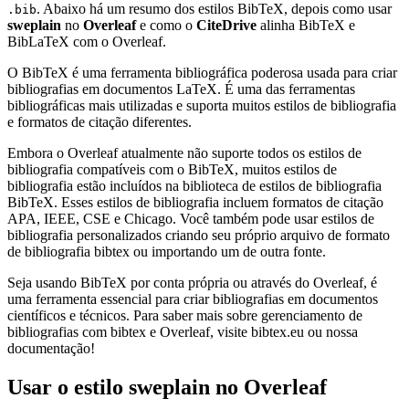
. Abaixo há um resumo dos estilos BibTeX, depois como usar
.bib
sweplain
no
Overleaf
e como o
CiteDrive
alinha BibTeX e
BibLaTeX com o Overleaf.
O BibTeX é uma ferramenta bibliográfica poderosa usada para criar
bibliografias em documentos LaTeX. É uma das ferramentas
bibliográficas mais utilizadas e suporta muitos estilos de bibliografia
e formatos de citação diferentes.
Embora o Overleaf atualmente não suporte todos os estilos de
bibliografia compatíveis com o BibTeX, muitos estilos de
bibliografia estão incluídos na biblioteca de estilos de bibliografia
BibTeX. Esses estilos de bibliografia incluem formatos de citação
APA, IEEE, CSE e Chicago. Você também pode usar estilos de
bibliografia personalizados criando seu próprio arquivo de formato
de bibliografia bibtex ou importando um de outra fonte.
Seja usando BibTeX por conta própria ou através do Overleaf, é
uma ferramenta essencial para criar bibliografias em documentos
científicos e técnicos. Para saber mais sobre gerenciamento de
bibliografias com bibtex e Overleaf, visite bibtex.eu ou nossa
documentação!
Usar o estilo
sweplain
no Overleaf