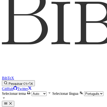
BibTeX
Pesquisar
Ctrl
K
GitHub
Twitter
Selecionar tema
Selecionar língua