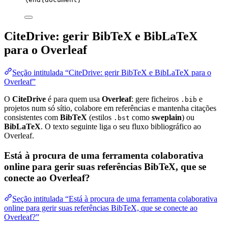
CiteDrive: gerir BibTeX e BibLaTeX
para o Overleaf
Seção intitulada “CiteDrive: gerir BibTeX e BibLaTeX para o
Overleaf”
O
CiteDrive
é para quem usa
Overleaf
: gere ficheiros
e
.bib
projetos num só sítio, colabore em referências e mantenha citações
consistentes com
BibTeX
(estilos
como
sweplain
) ou
.bst
BibLaTeX
. O texto seguinte liga o seu fluxo bibliográfico ao
Overleaf.
Está à procura de uma ferramenta colaborativa
online para gerir suas referências BibTeX, que se
conecte ao Overleaf?
Seção intitulada “Está à procura de uma ferramenta colaborativa
online para gerir suas referências BibTeX, que se conecte ao
Overleaf?”