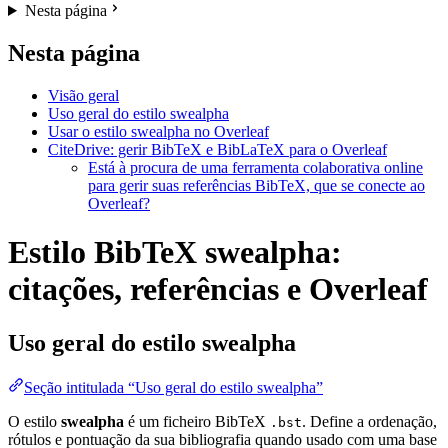
Nesta página
Nesta página
Visão geral
Uso geral do estilo swealpha
Usar o estilo swealpha no Overleaf
CiteDrive: gerir BibTeX e BibLaTeX para o Overleaf
Está à procura de uma ferramenta colaborativa online
para gerir suas referências BibTeX, que se conecte ao
Overleaf?
Estilo BibTeX swealpha:
citações, referências e Overleaf
Uso geral do estilo
swealpha
Seção intitulada “Uso geral do estilo swealpha”
O estilo
swealpha
é um ficheiro BibTeX
. Define a ordenação,
.bst
rótulos e pontuação da sua bibliografia quando usado com uma base