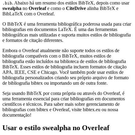
. Abaixo há um resumo dos estilos BibTeX, depois como usar
.bib
swealpha
no
Overleaf
e como o
CiteDrive
alinha BibTeX e
BibLaTeX com o Overleaf.
O BibTeX é uma ferramenta bibliográfica poderosa usada para criar
bibliografias em documentos LaTeX. É uma das ferramentas
bibliográficas mais utilizadas e suporta muitos estilos de bibliografia
e formatos de citação diferentes.
Embora o Overleaf atualmente não suporte todos os estilos de
bibliografia compatíveis com o BibTeX, muitos estilos de
bibliografia estão incluídos na biblioteca de estilos de bibliografia
BibTeX. Esses estilos de bibliografia incluem formatos de citação
APA, IEEE, CSE e Chicago. Você também pode usar estilos de
bibliografia personalizados criando seu próprio arquivo de formato
de bibliografia bibtex ou importando um de outra fonte.
Seja usando BibTeX por conta própria ou através do Overleaf, é
uma ferramenta essencial para criar bibliografias em documentos
científicos e técnicos. Para saber mais sobre gerenciamento de
bibliografias com bibtex e Overleaf, visite bibtex.eu ou nossa
documentação!
Usar o estilo
swealpha
no Overleaf