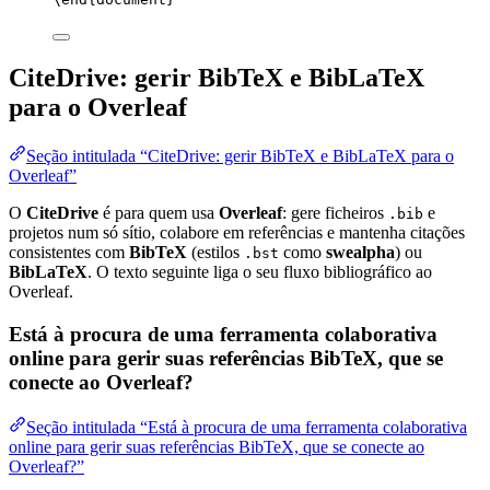
CiteDrive: gerir BibTeX e BibLaTeX
para o Overleaf
Seção intitulada “CiteDrive: gerir BibTeX e BibLaTeX para o
Overleaf”
O
CiteDrive
é para quem usa
Overleaf
: gere ficheiros
e
.bib
projetos num só sítio, colabore em referências e mantenha citações
consistentes com
BibTeX
(estilos
como
swealpha
) ou
.bst
BibLaTeX
. O texto seguinte liga o seu fluxo bibliográfico ao
Overleaf.
Está à procura de uma ferramenta colaborativa
online para gerir suas referências BibTeX, que se
conecte ao Overleaf?
Seção intitulada “Está à procura de uma ferramenta colaborativa
online para gerir suas referências BibTeX, que se conecte ao
Overleaf?”