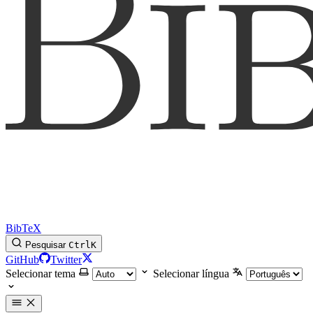
BibTeX
Pesquisar
Ctrl
K
GitHub
Twitter
Selecionar tema
Selecionar língua