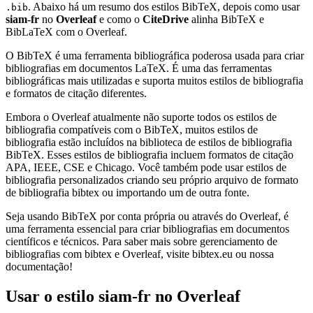
. Abaixo há um resumo dos estilos BibTeX, depois como usar
.bib
siam-fr
no
Overleaf
e como o
CiteDrive
alinha BibTeX e
BibLaTeX com o Overleaf.
O BibTeX é uma ferramenta bibliográfica poderosa usada para criar
bibliografias em documentos LaTeX. É uma das ferramentas
bibliográficas mais utilizadas e suporta muitos estilos de bibliografia
e formatos de citação diferentes.
Embora o Overleaf atualmente não suporte todos os estilos de
bibliografia compatíveis com o BibTeX, muitos estilos de
bibliografia estão incluídos na biblioteca de estilos de bibliografia
BibTeX. Esses estilos de bibliografia incluem formatos de citação
APA, IEEE, CSE e Chicago. Você também pode usar estilos de
bibliografia personalizados criando seu próprio arquivo de formato
de bibliografia bibtex ou importando um de outra fonte.
Seja usando BibTeX por conta própria ou através do Overleaf, é
uma ferramenta essencial para criar bibliografias em documentos
científicos e técnicos. Para saber mais sobre gerenciamento de
bibliografias com bibtex e Overleaf, visite bibtex.eu ou nossa
documentação!
Usar o estilo
siam-fr
no Overleaf