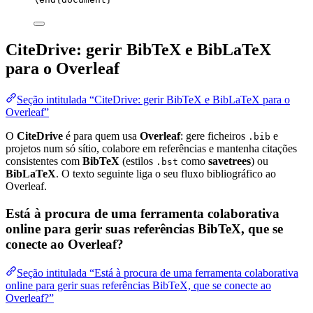
CiteDrive: gerir BibTeX e BibLaTeX
para o Overleaf
Seção intitulada “CiteDrive: gerir BibTeX e BibLaTeX para o
Overleaf”
O
CiteDrive
é para quem usa
Overleaf
: gere ficheiros
e
.bib
projetos num só sítio, colabore em referências e mantenha citações
consistentes com
BibTeX
(estilos
como
savetrees
) ou
.bst
BibLaTeX
. O texto seguinte liga o seu fluxo bibliográfico ao
Overleaf.
Está à procura de uma ferramenta colaborativa
online para gerir suas referências BibTeX, que se
conecte ao Overleaf?
Seção intitulada “Está à procura de uma ferramenta colaborativa
online para gerir suas referências BibTeX, que se conecte ao
Overleaf?”