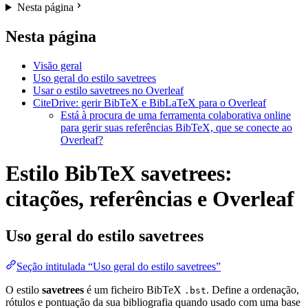
Nesta página
Nesta página
Visão geral
Uso geral do estilo savetrees
Usar o estilo savetrees no Overleaf
CiteDrive: gerir BibTeX e BibLaTeX para o Overleaf
Está à procura de uma ferramenta colaborativa online
para gerir suas referências BibTeX, que se conecte ao
Overleaf?
Estilo BibTeX savetrees:
citações, referências e Overleaf
Uso geral do estilo
savetrees
Seção intitulada “Uso geral do estilo savetrees”
O estilo
savetrees
é um ficheiro BibTeX
. Define a ordenação,
.bst
rótulos e pontuação da sua bibliografia quando usado com uma base