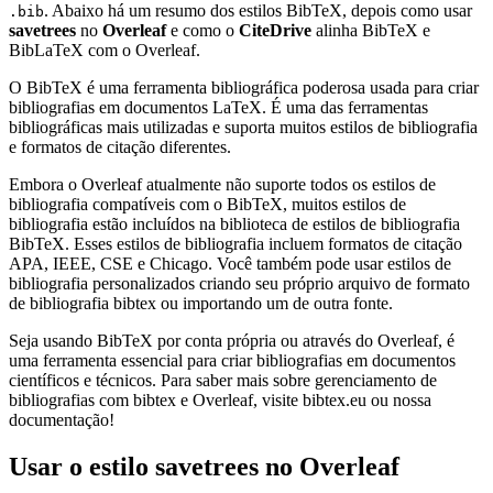
. Abaixo há um resumo dos estilos BibTeX, depois como usar
.bib
savetrees
no
Overleaf
e como o
CiteDrive
alinha BibTeX e
BibLaTeX com o Overleaf.
O BibTeX é uma ferramenta bibliográfica poderosa usada para criar
bibliografias em documentos LaTeX. É uma das ferramentas
bibliográficas mais utilizadas e suporta muitos estilos de bibliografia
e formatos de citação diferentes.
Embora o Overleaf atualmente não suporte todos os estilos de
bibliografia compatíveis com o BibTeX, muitos estilos de
bibliografia estão incluídos na biblioteca de estilos de bibliografia
BibTeX. Esses estilos de bibliografia incluem formatos de citação
APA, IEEE, CSE e Chicago. Você também pode usar estilos de
bibliografia personalizados criando seu próprio arquivo de formato
de bibliografia bibtex ou importando um de outra fonte.
Seja usando BibTeX por conta própria ou através do Overleaf, é
uma ferramenta essencial para criar bibliografias em documentos
científicos e técnicos. Para saber mais sobre gerenciamento de
bibliografias com bibtex e Overleaf, visite bibtex.eu ou nossa
documentação!
Usar o estilo
savetrees
no Overleaf