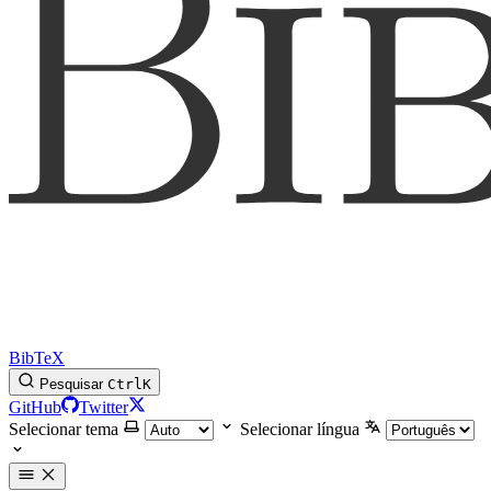
BibTeX
Pesquisar
Ctrl
K
GitHub
Twitter
Selecionar tema
Selecionar língua