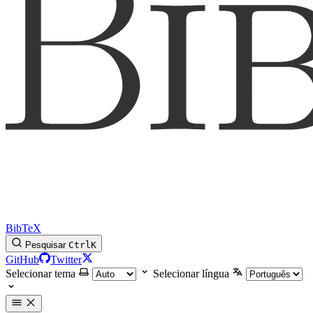
BibTeX
Pesquisar
Ctrl
K
GitHub
Twitter
Selecionar tema
Selecionar língua