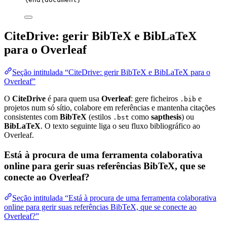
CiteDrive: gerir BibTeX e BibLaTeX
para o Overleaf
Seção intitulada “CiteDrive: gerir BibTeX e BibLaTeX para o
Overleaf”
O
CiteDrive
é para quem usa
Overleaf
: gere ficheiros
e
.bib
projetos num só sítio, colabore em referências e mantenha citações
consistentes com
BibTeX
(estilos
como
sapthesis
) ou
.bst
BibLaTeX
. O texto seguinte liga o seu fluxo bibliográfico ao
Overleaf.
Está à procura de uma ferramenta colaborativa
online para gerir suas referências BibTeX, que se
conecte ao Overleaf?
Seção intitulada “Está à procura de uma ferramenta colaborativa
online para gerir suas referências BibTeX, que se conecte ao
Overleaf?”