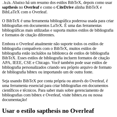
. Abaixo há um resumo dos estilos BibTeX, depois como usar
.bib
sapthesis
no
Overleaf
e como o
CiteDrive
alinha BibTeX e
BibLaTeX com o Overleaf.
O BibTeX é uma ferramenta bibliográfica poderosa usada para criar
bibliografias em documentos LaTeX. É uma das ferramentas
bibliográficas mais utilizadas e suporta muitos estilos de bibliografia
e formatos de citação diferentes.
Embora o Overleaf atualmente não suporte todos os estilos de
bibliografia compatíveis com o BibTeX, muitos estilos de
bibliografia estão incluídos na biblioteca de estilos de bibliografia
BibTeX. Esses estilos de bibliografia incluem formatos de citação
APA, IEEE, CSE e Chicago. Você também pode usar estilos de
bibliografia personalizados criando seu próprio arquivo de formato
de bibliografia bibtex ou importando um de outra fonte.
Seja usando BibTeX por conta própria ou através do Overleaf, é
uma ferramenta essencial para criar bibliografias em documentos
científicos e técnicos. Para saber mais sobre gerenciamento de
bibliografias com bibtex e Overleaf, visite bibtex.eu ou nossa
documentação!
Usar o estilo
sapthesis
no Overleaf