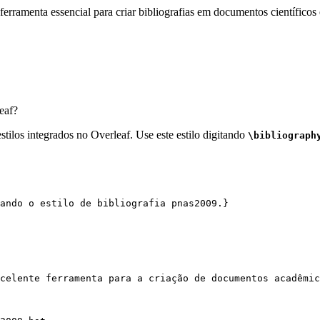
erramenta essencial para criar bibliografias em documentos científicos 
eaf?
tilos integrados no Overleaf. Use este estilo digitando
\bibliograph
ando o estilo de bibliografia pnas2009.}
celente ferramenta para a criação de documentos acadêmic