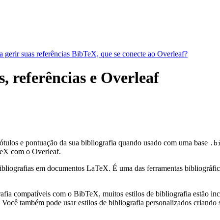
a gerir suas referências BibTeX, que se conecte ao Overleaf?
, referências e Overleaf
rótulos e pontuação da sua bibliografia quando usado com uma base
.b
eX com o Overleaf.
bliografias em documentos LaTeX. É uma das ferramentas bibliográficas 
fia compatíveis com o BibTeX, muitos estilos de bibliografia estão incl
Você também pode usar estilos de bibliografia personalizados criando s