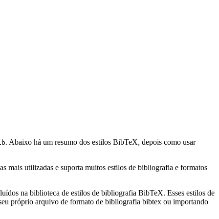
. Abaixo há um resumo dos estilos BibTeX, depois como usar
ib
mais utilizadas e suporta muitos estilos de bibliografia e formatos
uídos na biblioteca de estilos de bibliografia BibTeX. Esses estilos de
eu próprio arquivo de formato de bibliografia bibtex ou importando