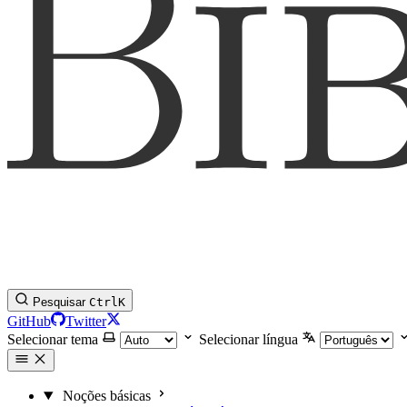
Pesquisar
Ctrl
K
GitHub
Twitter
Selecionar tema
Selecionar língua
Noções básicas