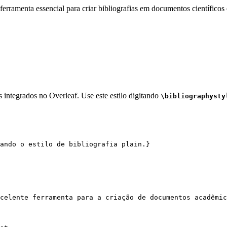
erramenta essencial para criar bibliografias em documentos científicos 
 integrados no Overleaf. Use este estilo digitando
\bibliographysty
sando o estilo de bibliografia plain.}
celente ferramenta para a criação de documentos acadêmic