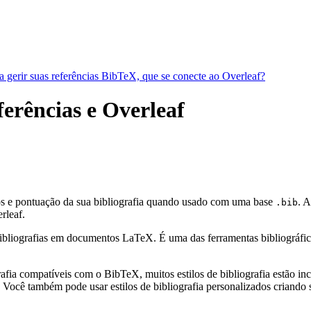
a gerir suas referências BibTeX, que se conecte ao Overleaf?
ferências e Overleaf
los e pontuação da sua bibliografia quando usado com uma base
. 
.bib
rleaf.
bliografias em documentos LaTeX. É uma das ferramentas bibliográficas 
fia compatíveis com o BibTeX, muitos estilos de bibliografia estão incl
Você também pode usar estilos de bibliografia personalizados criando s