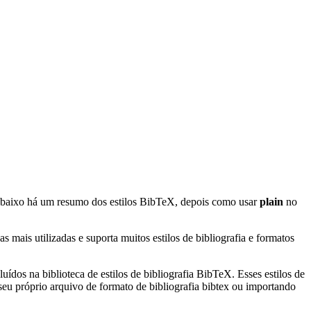
Abaixo há um resumo dos estilos BibTeX, depois como usar
plain
no
mais utilizadas e suporta muitos estilos de bibliografia e formatos
uídos na biblioteca de estilos de bibliografia BibTeX. Esses estilos de
eu próprio arquivo de formato de bibliografia bibtex ou importando