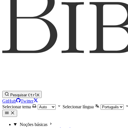
Pesquisar
Ctrl
K
GitHub
Twitter
Selecionar tema
Selecionar língua
Noções básicas