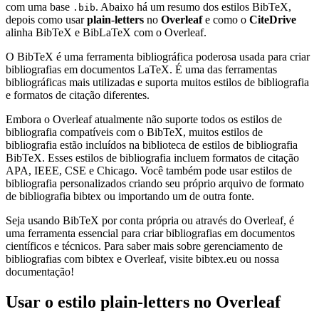
com uma base
. Abaixo há um resumo dos estilos BibTeX,
.bib
depois como usar
plain-letters
no
Overleaf
e como o
CiteDrive
alinha BibTeX e BibLaTeX com o Overleaf.
O BibTeX é uma ferramenta bibliográfica poderosa usada para criar
bibliografias em documentos LaTeX. É uma das ferramentas
bibliográficas mais utilizadas e suporta muitos estilos de bibliografia
e formatos de citação diferentes.
Embora o Overleaf atualmente não suporte todos os estilos de
bibliografia compatíveis com o BibTeX, muitos estilos de
bibliografia estão incluídos na biblioteca de estilos de bibliografia
BibTeX. Esses estilos de bibliografia incluem formatos de citação
APA, IEEE, CSE e Chicago. Você também pode usar estilos de
bibliografia personalizados criando seu próprio arquivo de formato
de bibliografia bibtex ou importando um de outra fonte.
Seja usando BibTeX por conta própria ou através do Overleaf, é
uma ferramenta essencial para criar bibliografias em documentos
científicos e técnicos. Para saber mais sobre gerenciamento de
bibliografias com bibtex e Overleaf, visite bibtex.eu ou nossa
documentação!
Usar o estilo
plain-letters
no Overleaf