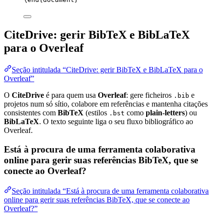
CiteDrive: gerir BibTeX e BibLaTeX
para o Overleaf
Seção intitulada “CiteDrive: gerir BibTeX e BibLaTeX para o
Overleaf”
O
CiteDrive
é para quem usa
Overleaf
: gere ficheiros
e
.bib
projetos num só sítio, colabore em referências e mantenha citações
consistentes com
BibTeX
(estilos
como
plain-letters
) ou
.bst
BibLaTeX
. O texto seguinte liga o seu fluxo bibliográfico ao
Overleaf.
Está à procura de uma ferramenta colaborativa
online para gerir suas referências BibTeX, que se
conecte ao Overleaf?
Seção intitulada “Está à procura de uma ferramenta colaborativa
online para gerir suas referências BibTeX, que se conecte ao
Overleaf?”