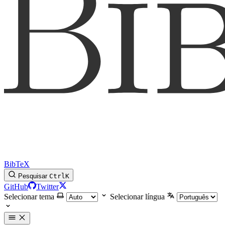
BibTeX
Pesquisar
Ctrl
K
GitHub
Twitter
Selecionar tema
Selecionar língua