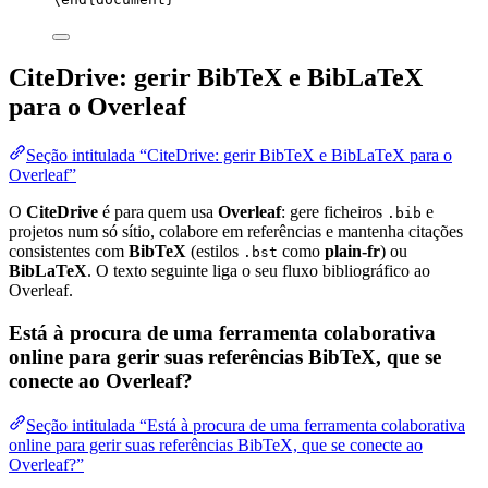
CiteDrive: gerir BibTeX e BibLaTeX
para o Overleaf
Seção intitulada “CiteDrive: gerir BibTeX e BibLaTeX para o
Overleaf”
O
CiteDrive
é para quem usa
Overleaf
: gere ficheiros
e
.bib
projetos num só sítio, colabore em referências e mantenha citações
consistentes com
BibTeX
(estilos
como
plain-fr
) ou
.bst
BibLaTeX
. O texto seguinte liga o seu fluxo bibliográfico ao
Overleaf.
Está à procura de uma ferramenta colaborativa
online para gerir suas referências BibTeX, que se
conecte ao Overleaf?
Seção intitulada “Está à procura de uma ferramenta colaborativa
online para gerir suas referências BibTeX, que se conecte ao
Overleaf?”