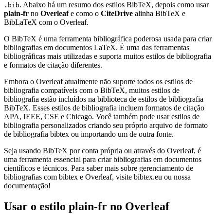
. Abaixo há um resumo dos estilos BibTeX, depois como usar
.bib
plain-fr
no
Overleaf
e como o
CiteDrive
alinha BibTeX e
BibLaTeX com o Overleaf.
O BibTeX é uma ferramenta bibliográfica poderosa usada para criar
bibliografias em documentos LaTeX. É uma das ferramentas
bibliográficas mais utilizadas e suporta muitos estilos de bibliografia
e formatos de citação diferentes.
Embora o Overleaf atualmente não suporte todos os estilos de
bibliografia compatíveis com o BibTeX, muitos estilos de
bibliografia estão incluídos na biblioteca de estilos de bibliografia
BibTeX. Esses estilos de bibliografia incluem formatos de citação
APA, IEEE, CSE e Chicago. Você também pode usar estilos de
bibliografia personalizados criando seu próprio arquivo de formato
de bibliografia bibtex ou importando um de outra fonte.
Seja usando BibTeX por conta própria ou através do Overleaf, é
uma ferramenta essencial para criar bibliografias em documentos
científicos e técnicos. Para saber mais sobre gerenciamento de
bibliografias com bibtex e Overleaf, visite bibtex.eu ou nossa
documentação!
Usar o estilo
plain-fr
no Overleaf