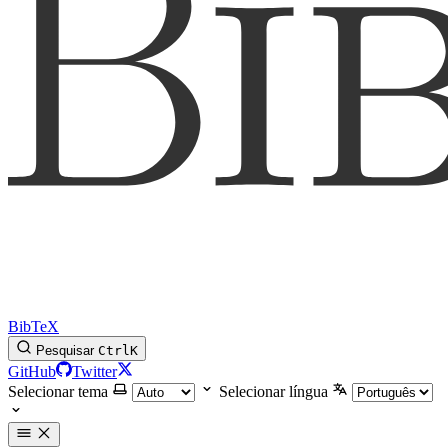
BibTeX
Pesquisar
Ctrl
K
GitHub
Twitter
Selecionar tema
Selecionar língua