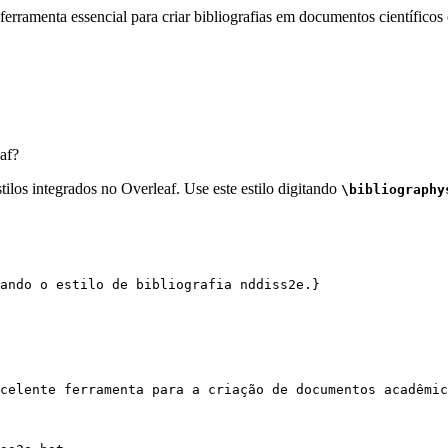
erramenta essencial para criar bibliografias em documentos científicos 
af?
ilos integrados no Overleaf. Use este estilo digitando
\bibliography
ando o estilo de bibliografia nddiss2e.}
celente ferramenta para a criação de documentos acadêmic