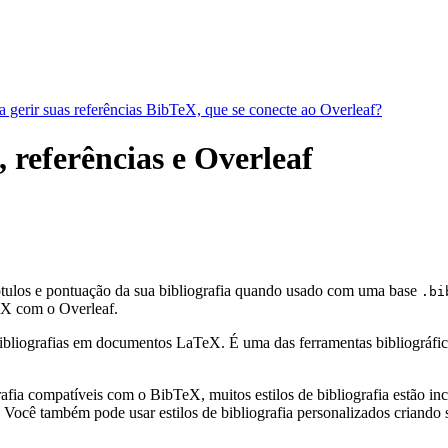
a gerir suas referências BibTeX, que se conecte ao Overleaf?
, referências e Overleaf
rótulos e pontuação da sua bibliografia quando usado com uma base
.bi
X com o Overleaf.
bliografias em documentos LaTeX. É uma das ferramentas bibliográficas 
fia compatíveis com o BibTeX, muitos estilos de bibliografia estão incl
Você também pode usar estilos de bibliografia personalizados criando s