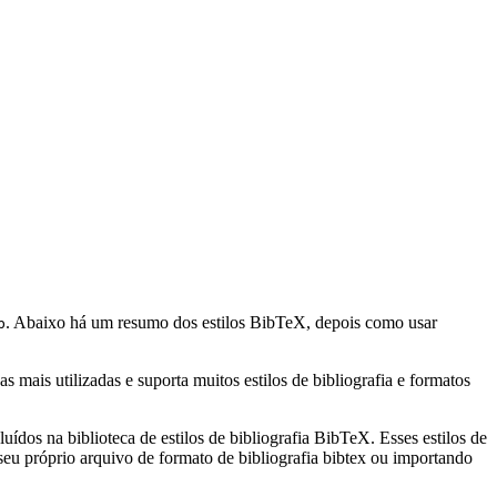
. Abaixo há um resumo dos estilos BibTeX, depois como usar
b
mais utilizadas e suporta muitos estilos de bibliografia e formatos
uídos na biblioteca de estilos de bibliografia BibTeX. Esses estilos de
eu próprio arquivo de formato de bibliografia bibtex ou importando