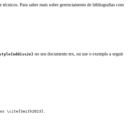
e técnicos. Para saber mais sobre gerenciamento de bibliografias com
no seu documento tex, ou use o exemplo a seguir
style{nddiss2e}
os 
\cite
{
Smith2023
}.