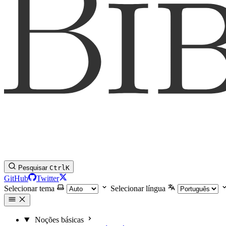
Pesquisar
Ctrl
K
GitHub
Twitter
Selecionar tema
Selecionar língua
Noções básicas