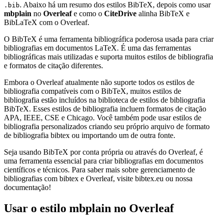
. Abaixo há um resumo dos estilos BibTeX, depois como usar
.bib
mbplain
no
Overleaf
e como o
CiteDrive
alinha BibTeX e
BibLaTeX com o Overleaf.
O BibTeX é uma ferramenta bibliográfica poderosa usada para criar
bibliografias em documentos LaTeX. É uma das ferramentas
bibliográficas mais utilizadas e suporta muitos estilos de bibliografia
e formatos de citação diferentes.
Embora o Overleaf atualmente não suporte todos os estilos de
bibliografia compatíveis com o BibTeX, muitos estilos de
bibliografia estão incluídos na biblioteca de estilos de bibliografia
BibTeX. Esses estilos de bibliografia incluem formatos de citação
APA, IEEE, CSE e Chicago. Você também pode usar estilos de
bibliografia personalizados criando seu próprio arquivo de formato
de bibliografia bibtex ou importando um de outra fonte.
Seja usando BibTeX por conta própria ou através do Overleaf, é
uma ferramenta essencial para criar bibliografias em documentos
científicos e técnicos. Para saber mais sobre gerenciamento de
bibliografias com bibtex e Overleaf, visite bibtex.eu ou nossa
documentação!
Usar o estilo
mbplain
no Overleaf