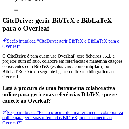
CiteDrive: gerir BibTeX e BibLaTeX
para o Overleaf
Seção intitulada “CiteDrive: gerir BibTeX e BibLaTeX para o
Overleaf”
O
CiteDrive
é para quem usa
Overleaf
: gere ficheiros
e
.bib
projetos num só sítio, colabore em referências e mantenha citações
consistentes com
BibTeX
(estilos
como
mbplain
) ou
.bst
BibLaTeX
. O texto seguinte liga o seu fluxo bibliográfico ao
Overleaf.
Está à procura de uma ferramenta colaborativa
online para gerir suas referências BibTeX, que se
conecte ao Overleaf?
Seção intitulada “Está à procura de uma ferramenta colaborativa
online para gerir suas referências BibTeX, que se conecte ao
Overleaf?”