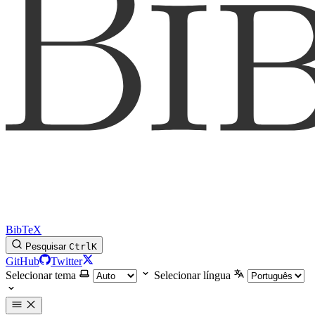
BibTeX
Pesquisar
Ctrl
K
GitHub
Twitter
Selecionar tema
Selecionar língua