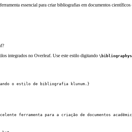
erramenta essencial para criar bibliografias em documentos científicos 
f?
los integrados no Overleaf. Use este estilo digitando
\bibliographys
ando o estilo de bibliografia klunum.}
celente ferramenta para a criação de documentos acadêmic