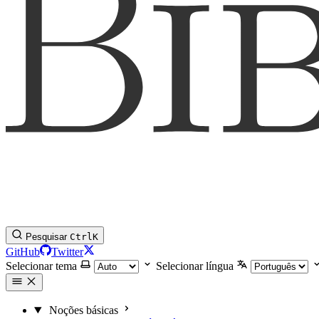
Pesquisar
Ctrl
K
GitHub
Twitter
Selecionar tema
Selecionar língua
Noções básicas