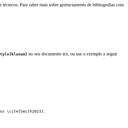
e técnicos. Para saber mais sobre gerenciamento de bibliografias com
no seu documento tex, ou use o exemplo a seguir
tyle{klunum}
os 
\cite
{
Smith2023
}.