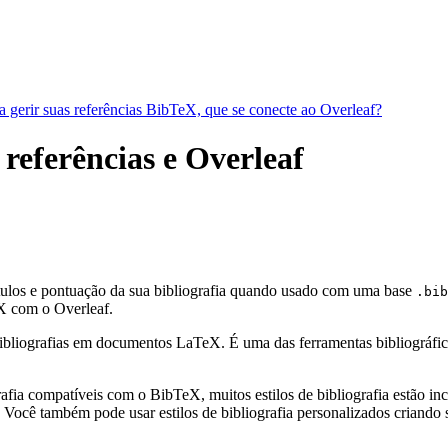
a gerir suas referências BibTeX, que se conecte ao Overleaf?
 referências e Overleaf
ótulos e pontuação da sua bibliografia quando usado com uma base
.bib
 com o Overleaf.
bliografias em documentos LaTeX. É uma das ferramentas bibliográficas 
fia compatíveis com o BibTeX, muitos estilos de bibliografia estão incl
Você também pode usar estilos de bibliografia personalizados criando s