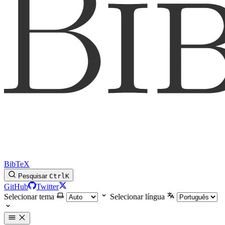
BibTeX
Pesquisar
Ctrl
K
GitHub
Twitter
Selecionar tema
Selecionar língua