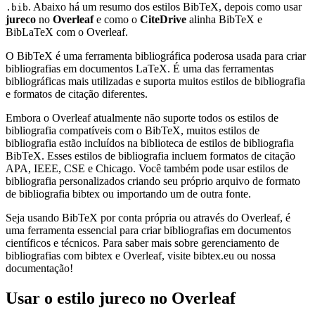
. Abaixo há um resumo dos estilos BibTeX, depois como usar
.bib
jureco
no
Overleaf
e como o
CiteDrive
alinha BibTeX e
BibLaTeX com o Overleaf.
O BibTeX é uma ferramenta bibliográfica poderosa usada para criar
bibliografias em documentos LaTeX. É uma das ferramentas
bibliográficas mais utilizadas e suporta muitos estilos de bibliografia
e formatos de citação diferentes.
Embora o Overleaf atualmente não suporte todos os estilos de
bibliografia compatíveis com o BibTeX, muitos estilos de
bibliografia estão incluídos na biblioteca de estilos de bibliografia
BibTeX. Esses estilos de bibliografia incluem formatos de citação
APA, IEEE, CSE e Chicago. Você também pode usar estilos de
bibliografia personalizados criando seu próprio arquivo de formato
de bibliografia bibtex ou importando um de outra fonte.
Seja usando BibTeX por conta própria ou através do Overleaf, é
uma ferramenta essencial para criar bibliografias em documentos
científicos e técnicos. Para saber mais sobre gerenciamento de
bibliografias com bibtex e Overleaf, visite bibtex.eu ou nossa
documentação!
Usar o estilo
jureco
no Overleaf