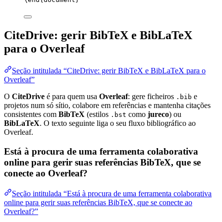
CiteDrive: gerir BibTeX e BibLaTeX
para o Overleaf
Seção intitulada “CiteDrive: gerir BibTeX e BibLaTeX para o
Overleaf”
O
CiteDrive
é para quem usa
Overleaf
: gere ficheiros
e
.bib
projetos num só sítio, colabore em referências e mantenha citações
consistentes com
BibTeX
(estilos
como
jureco
) ou
.bst
BibLaTeX
. O texto seguinte liga o seu fluxo bibliográfico ao
Overleaf.
Está à procura de uma ferramenta colaborativa
online para gerir suas referências BibTeX, que se
conecte ao Overleaf?
Seção intitulada “Está à procura de uma ferramenta colaborativa
online para gerir suas referências BibTeX, que se conecte ao
Overleaf?”