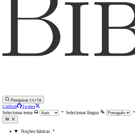
Pesquisar
Ctrl
K
GitHub
Twitter
Selecionar tema
Selecionar língua
Noções básicas