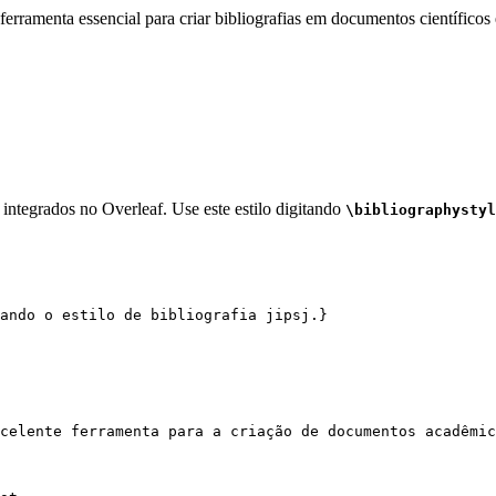
erramenta essencial para criar bibliografias em documentos científicos 
 integrados no Overleaf. Use este estilo digitando
\bibliographystyl
sando o estilo de bibliografia jipsj.}
celente ferramenta para a criação de documentos acadêmic