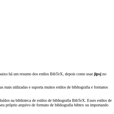
baixo há um resumo dos estilos BibTeX, depois como usar
jipsj
no
mais utilizadas e suporta muitos estilos de bibliografia e formatos
uídos na biblioteca de estilos de bibliografia BibTeX. Esses estilos de
eu próprio arquivo de formato de bibliografia bibtex ou importando