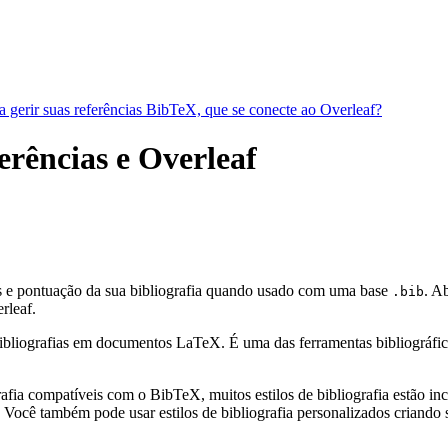
a gerir suas referências BibTeX, que se conecte ao Overleaf?
ferências e Overleaf
os e pontuação da sua bibliografia quando usado com uma base
. A
.bib
rleaf.
bliografias em documentos LaTeX. É uma das ferramentas bibliográficas 
fia compatíveis com o BibTeX, muitos estilos de bibliografia estão incl
Você também pode usar estilos de bibliografia personalizados criando s