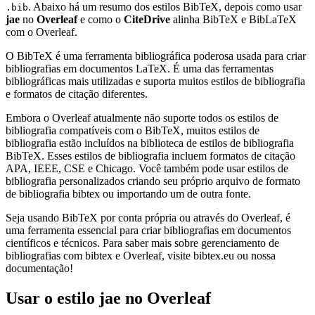
. Abaixo há um resumo dos estilos BibTeX, depois como usar
.bib
jae
no
Overleaf
e como o
CiteDrive
alinha BibTeX e BibLaTeX
com o Overleaf.
O BibTeX é uma ferramenta bibliográfica poderosa usada para criar
bibliografias em documentos LaTeX. É uma das ferramentas
bibliográficas mais utilizadas e suporta muitos estilos de bibliografia
e formatos de citação diferentes.
Embora o Overleaf atualmente não suporte todos os estilos de
bibliografia compatíveis com o BibTeX, muitos estilos de
bibliografia estão incluídos na biblioteca de estilos de bibliografia
BibTeX. Esses estilos de bibliografia incluem formatos de citação
APA, IEEE, CSE e Chicago. Você também pode usar estilos de
bibliografia personalizados criando seu próprio arquivo de formato
de bibliografia bibtex ou importando um de outra fonte.
Seja usando BibTeX por conta própria ou através do Overleaf, é
uma ferramenta essencial para criar bibliografias em documentos
científicos e técnicos. Para saber mais sobre gerenciamento de
bibliografias com bibtex e Overleaf, visite bibtex.eu ou nossa
documentação!
Usar o estilo
jae
no Overleaf