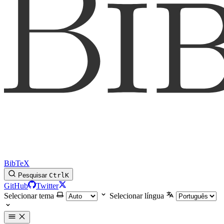
BibTeX
Pesquisar
Ctrl
K
GitHub
Twitter
Selecionar tema
Selecionar língua