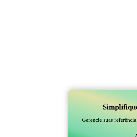
Simplifiqu
Gerencie suas referênci