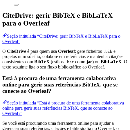
CiteDrive: gerir BibTeX e BibLaTeX
para o Overleaf
Seção intitulada “CiteDrive: gerir BibTeX e BibLaTeX para o
Overleaf”
O
CiteDrive
é para quem usa
Overleaf
: gere ficheiros
e
.bib
projetos num só sítio, colabore em referências e mantenha citações
consistentes com
BibTeX
(estilos
como
jae
) ou
BibLaTeX
. O
.bst
texto seguinte liga o seu fluxo bibliográfico ao Overleaf.
Está à procura de uma ferramenta colaborativa
online para gerir suas referências BibTeX, que se
conecte ao Overleaf?
Seção intitulada “Está à procura de uma ferramenta colaborativa
online para gerir suas referências BibTeX, que se conecte ao
Overleaf?”
Se você está procurando uma ferramenta online para ajudar a
gerenciar suas referências, citações e bibliografia no Overleaf, o