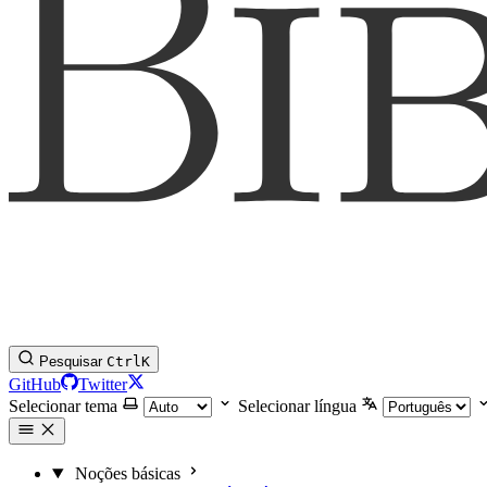
Pesquisar
Ctrl
K
GitHub
Twitter
Selecionar tema
Selecionar língua
Noções básicas