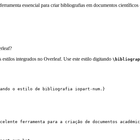
erramenta essencial para criar bibliografias em documentos científicos 
rleaf?
estilos integrados no Overleaf. Use este estilo digitando
\bibliograp
ando o estilo de bibliografia iopart-num.}
celente ferramenta para a criação de documentos acadêmic