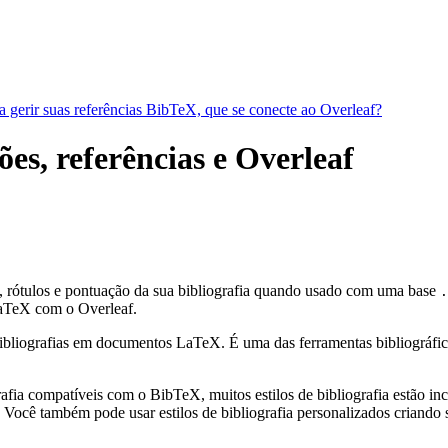
a gerir suas referências BibTeX, que se conecte ao Overleaf?
es, referências e Overleaf
, rótulos e pontuação da sua bibliografia quando usado com uma base
.
aTeX com o Overleaf.
bliografias em documentos LaTeX. É uma das ferramentas bibliográficas 
fia compatíveis com o BibTeX, muitos estilos de bibliografia estão incl
Você também pode usar estilos de bibliografia personalizados criando s