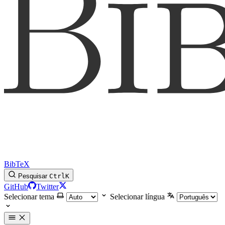
BibTeX
Pesquisar
Ctrl
K
GitHub
Twitter
Selecionar tema
Selecionar língua