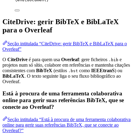
CiteDrive: gerir BibTeX e BibLaTeX
para o Overleaf
Seção intitulada “CiteDrive: gerir BibTeX e BibLaTeX para o
Overleaf”
O
CiteDrive
é para quem usa
Overleaf
: gere ficheiros
e
.bib
projetos num só sítio, colabore em referências e mantenha citações
consistentes com
BibTeX
(estilos
como
IEEEtranS
) ou
.bst
BibLaTeX
. O texto seguinte liga o seu fluxo bibliográfico ao
Overleaf.
Está à procura de uma ferramenta colaborativa
online para gerir suas referências BibTeX, que se
conecte ao Overleaf?
Seção intitulada “Está à procura de uma ferramenta colaborativa
online para gerir suas referências BibTeX, que se conecte ao
Overleaf?”