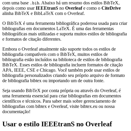
com uma base
. Abaixo há um resumo dos estilos BibTeX,
.bib
depois como usar
IEEEtranS
no
Overleaf
e como o
CiteDrive
alinha BibTeX e BibLaTeX com o Overleaf.
O BibTeX é uma ferramenta bibliográfica poderosa usada para criar
bibliografias em documentos LaTeX. É uma das ferramentas
bibliográficas mais utilizadas e suporta muitos estilos de bibliografia
e formatos de citação diferentes.
Embora o Overleaf atualmente não suporte todos os estilos de
bibliografia compatíveis com o BibTeX, muitos estilos de
bibliografia estão incluídos na biblioteca de estilos de bibliografia
BibTeX. Esses estilos de bibliografia incluem formatos de citação
APA, IEEE, CSE e Chicago. Você também pode usar estilos de
bibliografia personalizados criando seu próprio arquivo de formato
de bibliografia bibtex ou importando um de outra fonte.
Seja usando BibTeX por conta própria ou através do Overleaf, é
uma ferramenta essencial para criar bibliografias em documentos
científicos e técnicos. Para saber mais sobre gerenciamento de
bibliografias com bibtex e Overleaf, visite bibtex.eu ou nossa
documentação!
Usar o estilo
IEEEtranS
no Overleaf