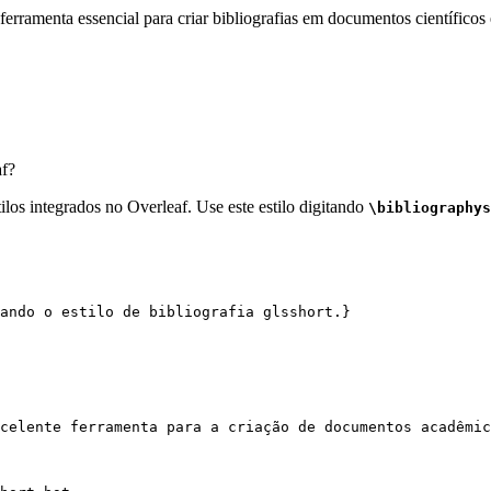
erramenta essencial para criar bibliografias em documentos científicos 
f?
los integrados no Overleaf. Use este estilo digitando
\bibliographys
ando o estilo de bibliografia glsshort.}
celente ferramenta para a criação de documentos acadêmic