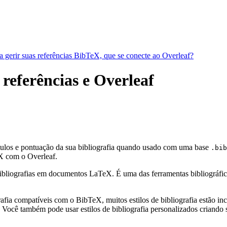
a gerir suas referências BibTeX, que se conecte ao Overleaf?
 referências e Overleaf
ótulos e pontuação da sua bibliografia quando usado com uma base
.bib
 com o Overleaf.
bliografias em documentos LaTeX. É uma das ferramentas bibliográficas 
fia compatíveis com o BibTeX, muitos estilos de bibliografia estão incl
Você também pode usar estilos de bibliografia personalizados criando s