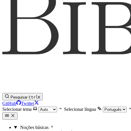
Pesquisar
Ctrl
K
GitHub
Twitter
Selecionar tema
Selecionar língua
Noções básicas