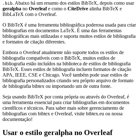
. Abaixo há um resumo dos estilos BibTeX, depois como usar
.bib
geralpha
no
Overleaf
e como o
CiteDrive
alinha BibTeX e
BibLaTeX com o Overleaf.
O BibTeX é uma ferramenta bibliográfica poderosa usada para criar
bibliografias em documentos LaTeX. É uma das ferramentas
bibliográficas mais utilizadas e suporta muitos estilos de bibliografia
e formatos de citação diferentes.
Embora o Overleaf atualmente não suporte todos os estilos de
bibliografia compatíveis com o BibTeX, muitos estilos de
bibliografia estão incluídos na biblioteca de estilos de bibliografia
BibTeX. Esses estilos de bibliografia incluem formatos de citação
APA, IEEE, CSE e Chicago. Você também pode usar estilos de
bibliografia personalizados criando seu próprio arquivo de formato
de bibliografia bibtex ou importando um de outra fonte.
Seja usando BibTeX por conta própria ou através do Overleaf, é
uma ferramenta essencial para criar bibliografias em documentos
científicos e técnicos. Para saber mais sobre gerenciamento de
bibliografias com bibtex e Overleaf, visite bibtex.eu ou nossa
documentação!
Usar o estilo
geralpha
no Overleaf