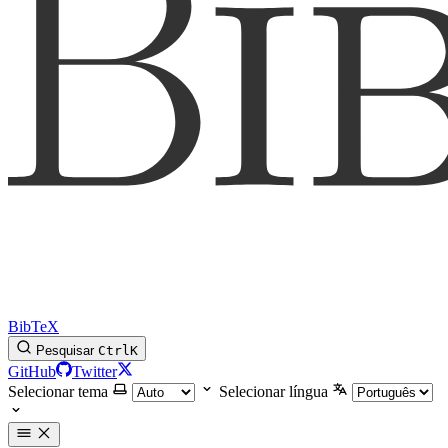
BibTeX
Pesquisar
Ctrl
K
GitHub
Twitter
Selecionar tema
Selecionar língua