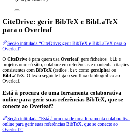
CiteDrive: gerir BibTeX e BibLaTeX
para o Overleaf
Seção intitulada “CiteDrive: gerir BibTeX e BibLaTeX para o
Overleaf”
O
CiteDrive
é para quem usa
Overleaf
: gere ficheiros
e
.bib
projetos num só sítio, colabore em referências e mantenha citações
consistentes com
BibTeX
(estilos
como
geralpha
) ou
.bst
BibLaTeX
. O texto seguinte liga o seu fluxo bibliográfico ao
Overleaf.
Está à procura de uma ferramenta colaborativa
online para gerir suas referências BibTeX, que se
conecte ao Overleaf?
Seção intitulada “Está à procura de uma ferramenta colaborativa
online para gerir suas referências BibTeX, que se conecte ao
Overleaf?”