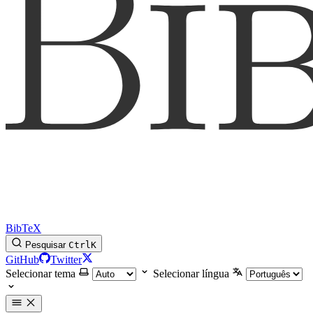
BibTeX
Pesquisar
Ctrl
K
GitHub
Twitter
Selecionar tema
Selecionar língua