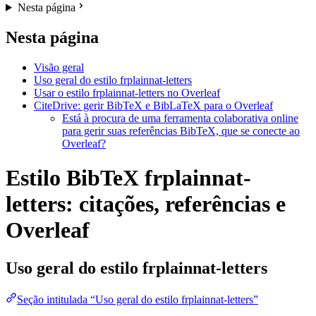
Nesta página
Nesta página
Visão geral
Uso geral do estilo frplainnat-letters
Usar o estilo frplainnat-letters no Overleaf
CiteDrive: gerir BibTeX e BibLaTeX para o Overleaf
Está à procura de uma ferramenta colaborativa online
para gerir suas referências BibTeX, que se conecte ao
Overleaf?
Estilo BibTeX frplainnat-
letters: citações, referências e
Overleaf
Uso geral do estilo
frplainnat-letters
Seção intitulada “Uso geral do estilo frplainnat-letters”