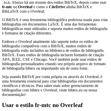
. Abaixo há um resumo dos estilos BibTeX, depois como usar
.bib
fr-mtc
no
Overleaf
e como o
CiteDrive
alinha BibTeX e
BibLaTeX com o Overleaf.
O BibTeX é uma ferramenta bibliográfica poderosa usada para criar
bibliografias em documentos LaTeX. É uma das ferramentas
bibliográficas mais utilizadas e suporta muitos estilos de bibliografia
e formatos de citação diferentes.
Embora o Overleaf atualmente não suporte todos os estilos de
bibliografia compatíveis com o BibTeX, muitos estilos de
bibliografia estão incluídos na biblioteca de estilos de bibliografia
BibTeX. Esses estilos de bibliografia incluem formatos de citação
APA, IEEE, CSE e Chicago. Você também pode usar estilos de
bibliografia personalizados criando seu próprio arquivo de formato
de bibliografia bibtex ou importando um de outra fonte.
Seja usando BibTeX por conta própria ou através do Overleaf, é
uma ferramenta essencial para criar bibliografias em documentos
científicos e técnicos. Para saber mais sobre gerenciamento de
bibliografias com bibtex e Overleaf, visite bibtex.eu ou nossa
documentação!
Usar o estilo
fr-mtc
no Overleaf