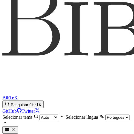
BibTeX
Pesquisar
Ctrl
K
GitHub
Twitter
Selecionar tema
Selecionar língua