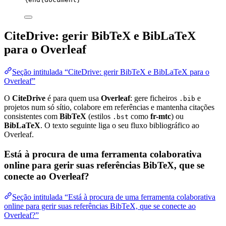
CiteDrive: gerir BibTeX e BibLaTeX
para o Overleaf
Seção intitulada “CiteDrive: gerir BibTeX e BibLaTeX para o
Overleaf”
O
CiteDrive
é para quem usa
Overleaf
: gere ficheiros
e
.bib
projetos num só sítio, colabore em referências e mantenha citações
consistentes com
BibTeX
(estilos
como
fr-mtc
) ou
.bst
BibLaTeX
. O texto seguinte liga o seu fluxo bibliográfico ao
Overleaf.
Está à procura de uma ferramenta colaborativa
online para gerir suas referências BibTeX, que se
conecte ao Overleaf?
Seção intitulada “Está à procura de uma ferramenta colaborativa
online para gerir suas referências BibTeX, que se conecte ao
Overleaf?”