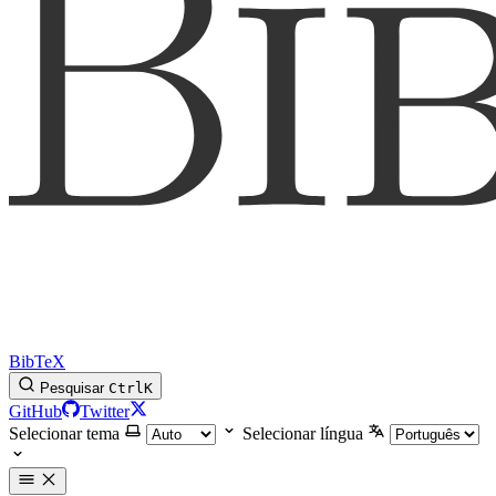
BibTeX
Pesquisar
Ctrl
K
GitHub
Twitter
Selecionar tema
Selecionar língua