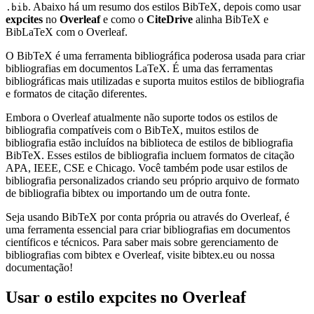
. Abaixo há um resumo dos estilos BibTeX, depois como usar
.bib
expcites
no
Overleaf
e como o
CiteDrive
alinha BibTeX e
BibLaTeX com o Overleaf.
O BibTeX é uma ferramenta bibliográfica poderosa usada para criar
bibliografias em documentos LaTeX. É uma das ferramentas
bibliográficas mais utilizadas e suporta muitos estilos de bibliografia
e formatos de citação diferentes.
Embora o Overleaf atualmente não suporte todos os estilos de
bibliografia compatíveis com o BibTeX, muitos estilos de
bibliografia estão incluídos na biblioteca de estilos de bibliografia
BibTeX. Esses estilos de bibliografia incluem formatos de citação
APA, IEEE, CSE e Chicago. Você também pode usar estilos de
bibliografia personalizados criando seu próprio arquivo de formato
de bibliografia bibtex ou importando um de outra fonte.
Seja usando BibTeX por conta própria ou através do Overleaf, é
uma ferramenta essencial para criar bibliografias em documentos
científicos e técnicos. Para saber mais sobre gerenciamento de
bibliografias com bibtex e Overleaf, visite bibtex.eu ou nossa
documentação!
Usar o estilo
expcites
no Overleaf