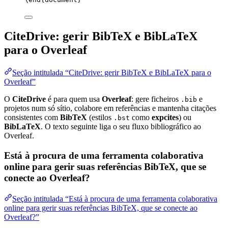
CiteDrive: gerir BibTeX e BibLaTeX
para o Overleaf
Seção intitulada “CiteDrive: gerir BibTeX e BibLaTeX para o
Overleaf”
O
CiteDrive
é para quem usa
Overleaf
: gere ficheiros
e
.bib
projetos num só sítio, colabore em referências e mantenha citações
consistentes com
BibTeX
(estilos
como
expcites
) ou
.bst
BibLaTeX
. O texto seguinte liga o seu fluxo bibliográfico ao
Overleaf.
Está à procura de uma ferramenta colaborativa
online para gerir suas referências BibTeX, que se
conecte ao Overleaf?
Seção intitulada “Está à procura de uma ferramenta colaborativa
online para gerir suas referências BibTeX, que se conecte ao
Overleaf?”