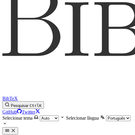
BibTeX
Pesquisar
Ctrl
K
GitHub
Twitter
Selecionar tema
Selecionar língua