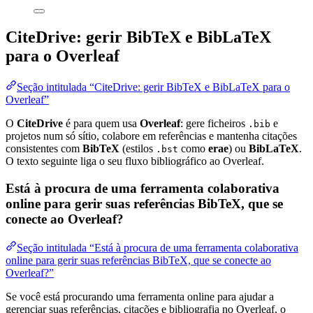
CiteDrive: gerir BibTeX e BibLaTeX
para o Overleaf
Seção intitulada “CiteDrive: gerir BibTeX e BibLaTeX para o
Overleaf”
O
CiteDrive
é para quem usa
Overleaf
: gere ficheiros
e
.bib
projetos num só sítio, colabore em referências e mantenha citações
consistentes com
BibTeX
(estilos
como
erae
) ou
BibLaTeX
.
.bst
O texto seguinte liga o seu fluxo bibliográfico ao Overleaf.
Está à procura de uma ferramenta colaborativa
online para gerir suas referências BibTeX, que se
conecte ao Overleaf?
Seção intitulada “Está à procura de uma ferramenta colaborativa
online para gerir suas referências BibTeX, que se conecte ao
Overleaf?”
Se você está procurando uma ferramenta online para ajudar a
gerenciar suas referências, citações e bibliografia no Overleaf, o