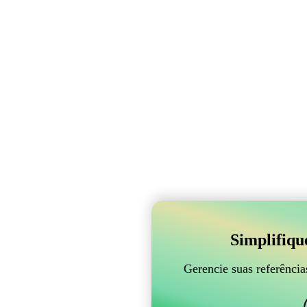
Simplifiqu
Gerencie suas referênci