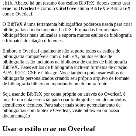
. Abaixo há um resumo dos estilos BibTeX, depois como usar
.bib
erae
no
Overleaf
e como o
CiteDrive
alinha BibTeX e BibLaTeX
com o Overleaf.
O BibTeX é uma ferramenta bibliográfica poderosa usada para criar
bibliografias em documentos LaTeX. É uma das ferramentas
bibliográficas mais utilizadas e suporta muitos estilos de bibliografia
e formatos de citação diferentes.
Embora o Overleaf atualmente não suporte todos os estilos de
bibliografia compatíveis com o BibTeX, muitos estilos de
bibliografia estão incluídos na biblioteca de estilos de bibliografia
BibTeX. Esses estilos de bibliografia incluem formatos de citação
APA, IEEE, CSE e Chicago. Você também pode usar estilos de
bibliografia personalizados criando seu próprio arquivo de formato
de bibliografia bibtex ou importando um de outra fonte.
Seja usando BibTeX por conta própria ou através do Overleaf, é
uma ferramenta essencial para criar bibliografias em documentos
científicos e técnicos. Para saber mais sobre gerenciamento de
bibliografias com bibtex e Overleaf, visite bibtex.eu ou nossa
documentação!
Usar o estilo
erae
no Overleaf