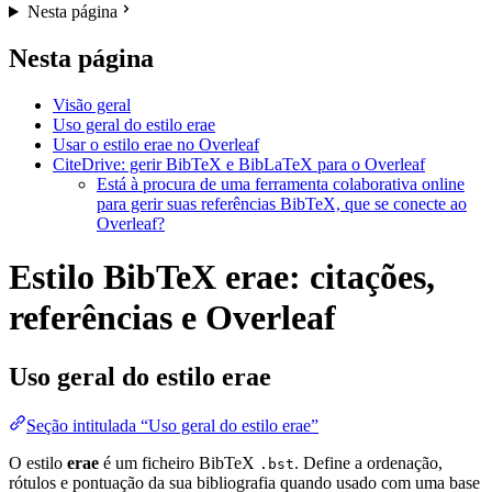
Nesta página
Nesta página
Visão geral
Uso geral do estilo erae
Usar o estilo erae no Overleaf
CiteDrive: gerir BibTeX e BibLaTeX para o Overleaf
Está à procura de uma ferramenta colaborativa online
para gerir suas referências BibTeX, que se conecte ao
Overleaf?
Estilo BibTeX erae: citações,
referências e Overleaf
Uso geral do estilo
erae
Seção intitulada “Uso geral do estilo erae”
O estilo
erae
é um ficheiro BibTeX
. Define a ordenação,
.bst
rótulos e pontuação da sua bibliografia quando usado com uma base