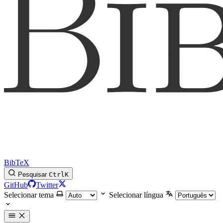
BibTeX
Pesquisar
Ctrl
K
GitHub
Twitter
Selecionar tema
Selecionar língua