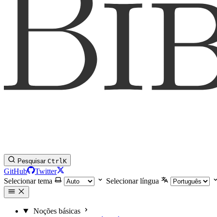
Pesquisar
Ctrl
K
GitHub
Twitter
Selecionar tema
Selecionar língua
Noções básicas