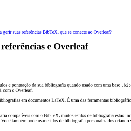
a gerir suas referências BibTeX, que se conecte ao Overleaf?
 referências e Overleaf
ótulos e pontuação da sua bibliografia quando usado com uma base
.bib
 com o Overleaf.
bliografias em documentos LaTeX. É uma das ferramentas bibliográficas 
fia compatíveis com o BibTeX, muitos estilos de bibliografia estão incl
Você também pode usar estilos de bibliografia personalizados criando s