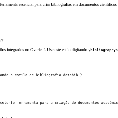
erramenta essencial para criar bibliografias em documentos científicos 
f?
los integrados no Overleaf. Use este estilo digitando
\bibliographys
ando o estilo de bibliografia databib.}
celente ferramenta para a criação de documentos acadêmic