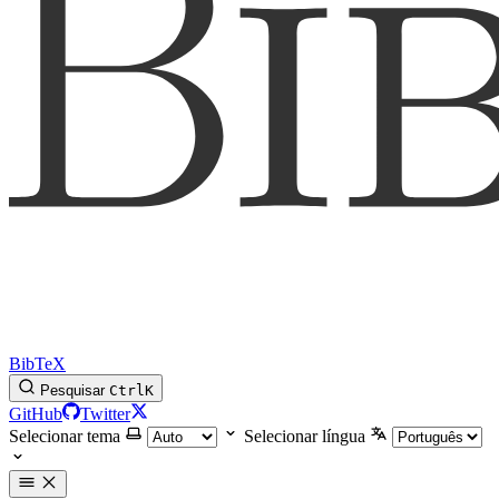
BibTeX
Pesquisar
Ctrl
K
GitHub
Twitter
Selecionar tema
Selecionar língua