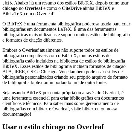
. Abaixo há um resumo dos estilos BibTeX, depois como usar
.bib
chicago
no
Overleaf
e como o
CiteDrive
alinha BibTeX e
BibLaTeX com o Overleaf.
O BibTeX é uma ferramenta bibliográfica poderosa usada para criar
bibliografias em documentos LaTeX. É uma das ferramentas
bibliográficas mais utilizadas e suporta muitos estilos de bibliografia
e formatos de citação diferentes.
Embora o Overleaf atualmente não suporte todos os estilos de
bibliografia compatíveis com o BibTeX, muitos estilos de
bibliografia estão incluídos na biblioteca de estilos de bibliografia
BibTeX. Esses estilos de bibliografia incluem formatos de citação
APA, IEEE, CSE e Chicago. Você também pode usar estilos de
bibliografia personalizados criando seu próprio arquivo de formato
de bibliografia bibtex ou importando um de outra fonte.
Seja usando BibTeX por conta própria ou através do Overleaf, é
uma ferramenta essencial para criar bibliografias em documentos
científicos e técnicos. Para saber mais sobre gerenciamento de
bibliografias com bibtex e Overleaf, visite bibtex.eu ou nossa
documentação!
Usar o estilo
chicago
no Overleaf