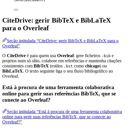
CiteDrive: gerir BibTeX e BibLaTeX
para o Overleaf
Seção intitulada “CiteDrive: gerir BibTeX e BibLaTeX para o
Overleaf”
O
CiteDrive
é para quem usa
Overleaf
: gere ficheiros
e
.bib
projetos num só sítio, colabore em referências e mantenha citações
consistentes com
BibTeX
(estilos
como
chicago
) ou
.bst
BibLaTeX
. O texto seguinte liga o seu fluxo bibliográfico ao
Overleaf.
Está à procura de uma ferramenta colaborativa
online para gerir suas referências BibTeX, que se
conecte ao Overleaf?
Seção intitulada “Está à procura de uma ferramenta colaborativa
online para gerir suas referências BibTeX, que se conecte ao
Overleaf?”