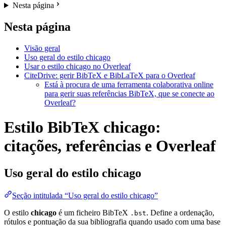
Nesta página
Nesta página
Visão geral
Uso geral do estilo chicago
Usar o estilo chicago no Overleaf
CiteDrive: gerir BibTeX e BibLaTeX para o Overleaf
Está à procura de uma ferramenta colaborativa online
para gerir suas referências BibTeX, que se conecte ao
Overleaf?
Estilo BibTeX chicago:
citações, referências e Overleaf
Uso geral do estilo
chicago
Seção intitulada “Uso geral do estilo chicago”
O estilo
chicago
é um ficheiro BibTeX
. Define a ordenação,
.bst
rótulos e pontuação da sua bibliografia quando usado com uma base