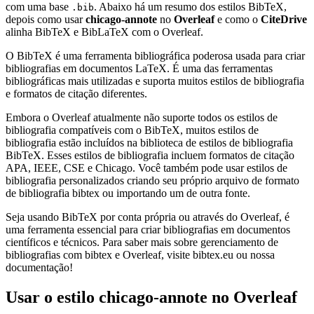
com uma base
. Abaixo há um resumo dos estilos BibTeX,
.bib
depois como usar
chicago-annote
no
Overleaf
e como o
CiteDrive
alinha BibTeX e BibLaTeX com o Overleaf.
O BibTeX é uma ferramenta bibliográfica poderosa usada para criar
bibliografias em documentos LaTeX. É uma das ferramentas
bibliográficas mais utilizadas e suporta muitos estilos de bibliografia
e formatos de citação diferentes.
Embora o Overleaf atualmente não suporte todos os estilos de
bibliografia compatíveis com o BibTeX, muitos estilos de
bibliografia estão incluídos na biblioteca de estilos de bibliografia
BibTeX. Esses estilos de bibliografia incluem formatos de citação
APA, IEEE, CSE e Chicago. Você também pode usar estilos de
bibliografia personalizados criando seu próprio arquivo de formato
de bibliografia bibtex ou importando um de outra fonte.
Seja usando BibTeX por conta própria ou através do Overleaf, é
uma ferramenta essencial para criar bibliografias em documentos
científicos e técnicos. Para saber mais sobre gerenciamento de
bibliografias com bibtex e Overleaf, visite bibtex.eu ou nossa
documentação!
Usar o estilo
chicago-annote
no Overleaf