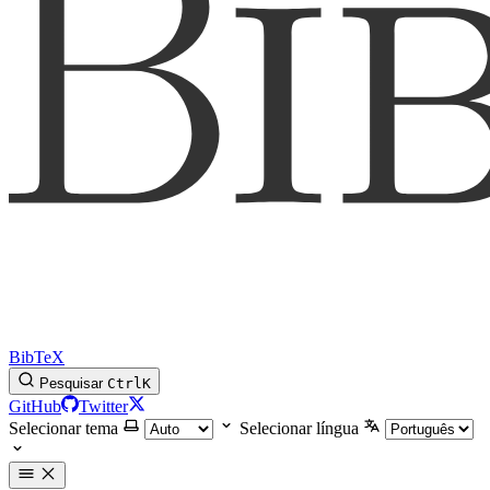
BibTeX
Pesquisar
Ctrl
K
GitHub
Twitter
Selecionar tema
Selecionar língua