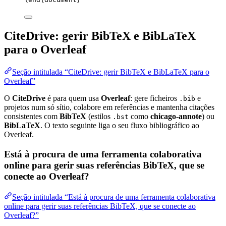
CiteDrive: gerir BibTeX e BibLaTeX
para o Overleaf
Seção intitulada “CiteDrive: gerir BibTeX e BibLaTeX para o
Overleaf”
O
CiteDrive
é para quem usa
Overleaf
: gere ficheiros
e
.bib
projetos num só sítio, colabore em referências e mantenha citações
consistentes com
BibTeX
(estilos
como
chicago-annote
) ou
.bst
BibLaTeX
. O texto seguinte liga o seu fluxo bibliográfico ao
Overleaf.
Está à procura de uma ferramenta colaborativa
online para gerir suas referências BibTeX, que se
conecte ao Overleaf?
Seção intitulada “Está à procura de uma ferramenta colaborativa
online para gerir suas referências BibTeX, que se conecte ao
Overleaf?”