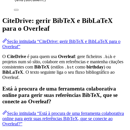
CiteDrive: gerir BibTeX e BibLaTeX
para o Overleaf
Seção intitulada “CiteDrive: gerir BibTeX e BibLaTeX para o
Overleaf”
O
CiteDrive
é para quem usa
Overleaf
: gere ficheiros
e
.bib
projetos num só sítio, colabore em referências e mantenha citações
consistentes com
BibTeX
(estilos
como
birthday
) ou
.bst
BibLaTeX
. O texto seguinte liga o seu fluxo bibliográfico ao
Overleaf.
Está à procura de uma ferramenta colaborativa
online para gerir suas referências BibTeX, que se
conecte ao Overleaf?
Seção intitulada “Está à procura de uma ferramenta colaborativa
online para gerir suas referências BibTeX, que se conecte ao
Overleaf?”