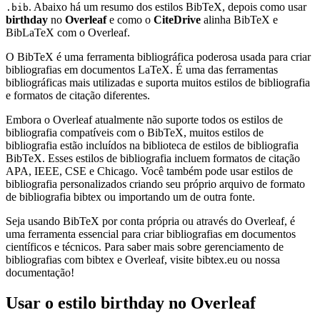
. Abaixo há um resumo dos estilos BibTeX, depois como usar
.bib
birthday
no
Overleaf
e como o
CiteDrive
alinha BibTeX e
BibLaTeX com o Overleaf.
O BibTeX é uma ferramenta bibliográfica poderosa usada para criar
bibliografias em documentos LaTeX. É uma das ferramentas
bibliográficas mais utilizadas e suporta muitos estilos de bibliografia
e formatos de citação diferentes.
Embora o Overleaf atualmente não suporte todos os estilos de
bibliografia compatíveis com o BibTeX, muitos estilos de
bibliografia estão incluídos na biblioteca de estilos de bibliografia
BibTeX. Esses estilos de bibliografia incluem formatos de citação
APA, IEEE, CSE e Chicago. Você também pode usar estilos de
bibliografia personalizados criando seu próprio arquivo de formato
de bibliografia bibtex ou importando um de outra fonte.
Seja usando BibTeX por conta própria ou através do Overleaf, é
uma ferramenta essencial para criar bibliografias em documentos
científicos e técnicos. Para saber mais sobre gerenciamento de
bibliografias com bibtex e Overleaf, visite bibtex.eu ou nossa
documentação!
Usar o estilo
birthday
no Overleaf