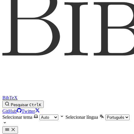
BibTeX
Pesquisar
Ctrl
K
GitHub
Twitter
Selecionar tema
Selecionar língua