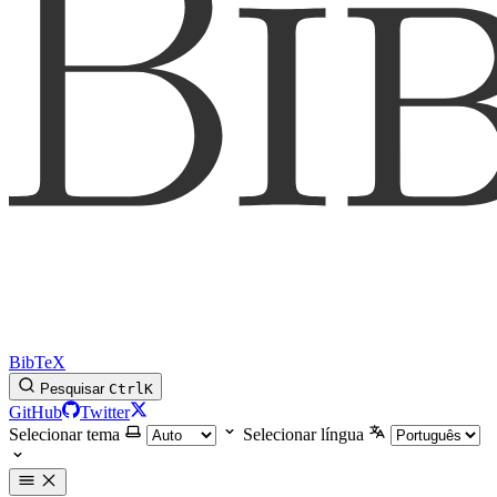
BibTeX
Pesquisar
Ctrl
K
GitHub
Twitter
Selecionar tema
Selecionar língua