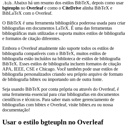
. Abaixo há um resumo dos estilos BibTeX, depois como usar
.bib
bgteupln
no
Overleaf
e como o
CiteDrive
alinha BibTeX e
BibLaTeX com o Overleaf.
O BibTeX é uma ferramenta bibliográfica poderosa usada para criar
bibliografias em documentos LaTeX. É uma das ferramentas
bibliográficas mais utilizadas e suporta muitos estilos de bibliografia
e formatos de citação diferentes.
Embora o Overleaf atualmente não suporte todos os estilos de
bibliografia compatíveis com o BibTeX, muitos estilos de
bibliografia estão incluídos na biblioteca de estilos de bibliografia
BibTeX. Esses estilos de bibliografia incluem formatos de citação
APA, IEEE, CSE e Chicago. Você também pode usar estilos de
bibliografia personalizados criando seu próprio arquivo de formato
de bibliografia bibtex ou importando um de outra fonte.
Seja usando BibTeX por conta própria ou através do Overleaf, é
uma ferramenta essencial para criar bibliografias em documentos
científicos e técnicos. Para saber mais sobre gerenciamento de
bibliografias com bibtex e Overleaf, visite bibtex.eu ou nossa
documentação!
Usar o estilo
bgteupln
no Overleaf