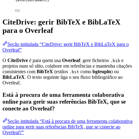
CiteDrive: gerir BibTeX e BibLaTeX
para o Overleaf
Seção intitulada “CiteDrive: gerir BibTeX e BibLaTeX para o
Overleaf”
O
CiteDrive
é para quem usa
Overleaf
: gere ficheiros
e
.bib
projetos num só sítio, colabore em referências e mantenha citações
consistentes com
BibTeX
(estilos
como
bgteupln
) ou
.bst
BibLaTeX
. O texto seguinte liga o seu fluxo bibliográfico ao
Overleaf.
Está à procura de uma ferramenta colaborativa
online para gerir suas referências BibTeX, que se
conecte ao Overleaf?
Seção intitulada “Está à procura de uma ferramenta colaborativa
online para gerir suas referências BibTeX, que se conecte ao
Overleaf?”