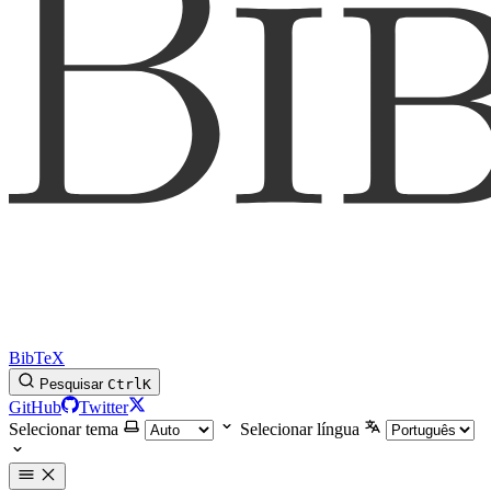
BibTeX
Pesquisar
Ctrl
K
GitHub
Twitter
Selecionar tema
Selecionar língua