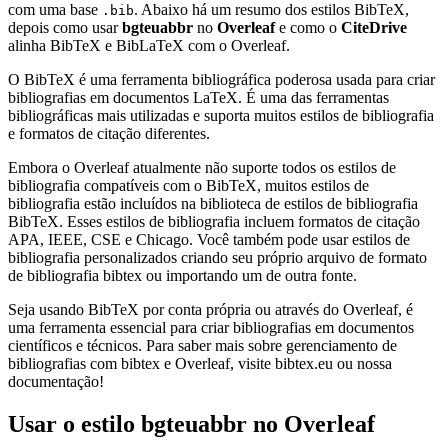
com uma base
. Abaixo há um resumo dos estilos BibTeX,
.bib
depois como usar
bgteuabbr
no
Overleaf
e como o
CiteDrive
alinha BibTeX e BibLaTeX com o Overleaf.
O BibTeX é uma ferramenta bibliográfica poderosa usada para criar
bibliografias em documentos LaTeX. É uma das ferramentas
bibliográficas mais utilizadas e suporta muitos estilos de bibliografia
e formatos de citação diferentes.
Embora o Overleaf atualmente não suporte todos os estilos de
bibliografia compatíveis com o BibTeX, muitos estilos de
bibliografia estão incluídos na biblioteca de estilos de bibliografia
BibTeX. Esses estilos de bibliografia incluem formatos de citação
APA, IEEE, CSE e Chicago. Você também pode usar estilos de
bibliografia personalizados criando seu próprio arquivo de formato
de bibliografia bibtex ou importando um de outra fonte.
Seja usando BibTeX por conta própria ou através do Overleaf, é
uma ferramenta essencial para criar bibliografias em documentos
científicos e técnicos. Para saber mais sobre gerenciamento de
bibliografias com bibtex e Overleaf, visite bibtex.eu ou nossa
documentação!
Usar o estilo
bgteuabbr
no Overleaf