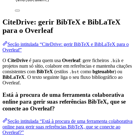
CiteDrive: gerir BibTeX e BibLaTeX
para o Overleaf
Seção intitulada “CiteDrive: gerir BibTeX e BibLaTeX para o
Overleaf”
O
CiteDrive
é para quem usa
Overleaf
: gere ficheiros
e
.bib
projetos num só sítio, colabore em referências e mantenha citações
consistentes com
BibTeX
(estilos
como
bgteuabbr
) ou
.bst
BibLaTeX
. O texto seguinte liga o seu fluxo bibliográfico ao
Overleaf.
Está à procura de uma ferramenta colaborativa
online para gerir suas referências BibTeX, que se
conecte ao Overleaf?
Seção intitulada “Está à procura de uma ferramenta colaborativa
online para gerir suas referências BibTeX, que se conecte ao
Overleaf?”