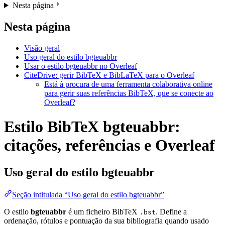
Nesta página
Nesta página
Visão geral
Uso geral do estilo bgteuabbr
Usar o estilo bgteuabbr no Overleaf
CiteDrive: gerir BibTeX e BibLaTeX para o Overleaf
Está à procura de uma ferramenta colaborativa online
para gerir suas referências BibTeX, que se conecte ao
Overleaf?
Estilo BibTeX bgteuabbr:
citações, referências e Overleaf
Uso geral do estilo
bgteuabbr
Seção intitulada “Uso geral do estilo bgteuabbr”
O estilo
bgteuabbr
é um ficheiro BibTeX
. Define a
.bst
ordenação, rótulos e pontuação da sua bibliografia quando usado