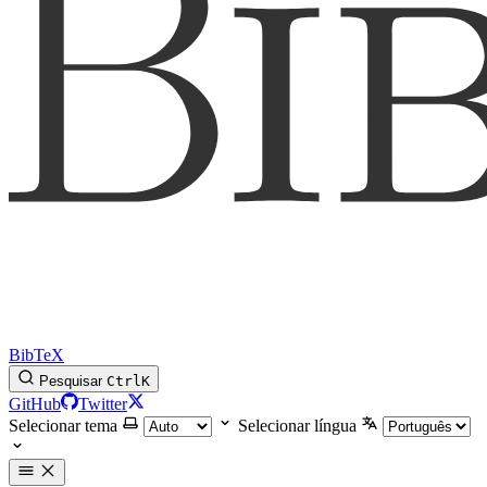
BibTeX
Pesquisar
Ctrl
K
GitHub
Twitter
Selecionar tema
Selecionar língua