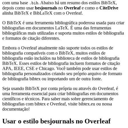
com uma base
. Abaixo há um resumo dos estilos BibTeX,
.bib
depois como usar
besjournals
no
Overleaf
e como o
CiteDrive
alinha BibTeX e BibLaTeX com o Overleaf.
O BibTeX é uma ferramenta bibliográfica poderosa usada para criar
bibliografias em documentos LaTeX. É uma das ferramentas
bibliográficas mais utilizadas e suporta muitos estilos de bibliografia
e formatos de citação diferentes.
Embora o Overleaf atualmente não suporte todos os estilos de
bibliografia compatíveis com o BibTeX, muitos estilos de
bibliografia estão incluídos na biblioteca de estilos de bibliografia
BibTeX. Esses estilos de bibliografia incluem formatos de citação
APA, IEEE, CSE e Chicago. Você também pode usar estilos de
bibliografia personalizados criando seu próprio arquivo de formato
de bibliografia bibtex ou importando um de outra fonte.
Seja usando BibTeX por conta própria ou através do Overleaf, é
uma ferramenta essencial para criar bibliografias em documentos
científicos e técnicos. Para saber mais sobre gerenciamento de
bibliografias com bibtex e Overleaf, visite bibtex.eu ou nossa
documentação!
Usar o estilo
besjournals
no Overleaf