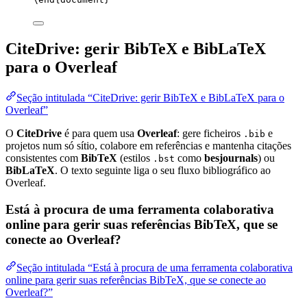
CiteDrive: gerir BibTeX e BibLaTeX
para o Overleaf
Seção intitulada “CiteDrive: gerir BibTeX e BibLaTeX para o
Overleaf”
O
CiteDrive
é para quem usa
Overleaf
: gere ficheiros
e
.bib
projetos num só sítio, colabore em referências e mantenha citações
consistentes com
BibTeX
(estilos
como
besjournals
) ou
.bst
BibLaTeX
. O texto seguinte liga o seu fluxo bibliográfico ao
Overleaf.
Está à procura de uma ferramenta colaborativa
online para gerir suas referências BibTeX, que se
conecte ao Overleaf?
Seção intitulada “Está à procura de uma ferramenta colaborativa
online para gerir suas referências BibTeX, que se conecte ao
Overleaf?”