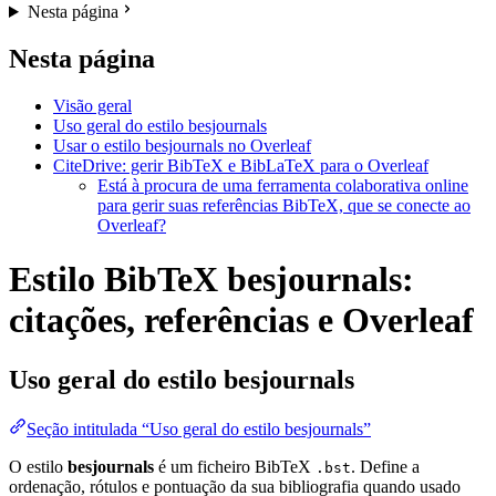
Nesta página
Nesta página
Visão geral
Uso geral do estilo besjournals
Usar o estilo besjournals no Overleaf
CiteDrive: gerir BibTeX e BibLaTeX para o Overleaf
Está à procura de uma ferramenta colaborativa online
para gerir suas referências BibTeX, que se conecte ao
Overleaf?
Estilo BibTeX besjournals:
citações, referências e Overleaf
Uso geral do estilo
besjournals
Seção intitulada “Uso geral do estilo besjournals”
O estilo
besjournals
é um ficheiro BibTeX
. Define a
.bst
ordenação, rótulos e pontuação da sua bibliografia quando usado