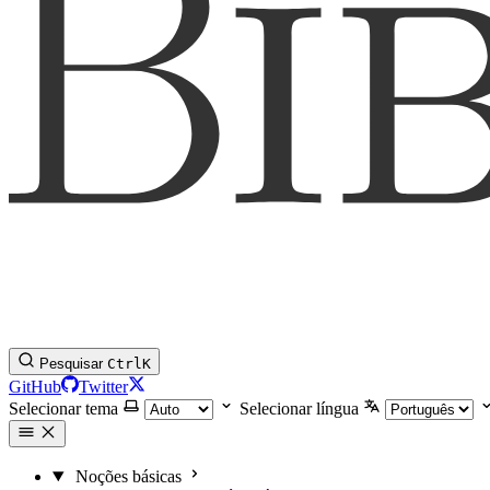
Pesquisar
Ctrl
K
GitHub
Twitter
Selecionar tema
Selecionar língua
Noções básicas