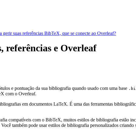
a gerir suas referências BibTeX, que se conecte ao Overleaf?
, referências e Overleaf
rótulos e pontuação da sua bibliografia quando usado com uma base
.bi
X com o Overleaf.
bliografias em documentos LaTeX. É uma das ferramentas bibliográficas 
fia compatíveis com o BibTeX, muitos estilos de bibliografia estão incl
Você também pode usar estilos de bibliografia personalizados criando s