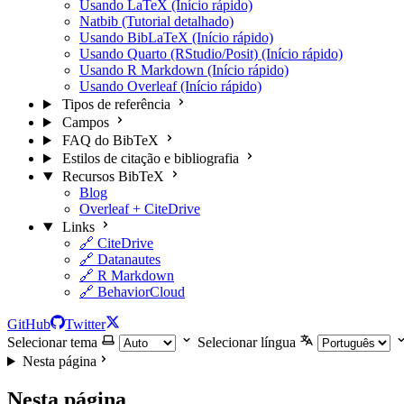
Usando LaTeX (Início rápido)
Natbib (Tutorial detalhado)
Usando BibLaTeX (Início rápido)
Usando Quarto (RStudio/Posit) (Início rápido)
Usando R Markdown (Início rápido)
Usando Overleaf (Início rápido)
Tipos de referência
Campos
FAQ do BibTeX
Estilos de citação e bibliografia
Recursos BibTeX
Blog
Overleaf + CiteDrive
Links
🔗 CiteDrive
🔗 Datanautes
🔗 R Markdown
🔗 BehaviorCloud
GitHub
Twitter
Selecionar tema
Selecionar língua
Nesta página
Nesta página