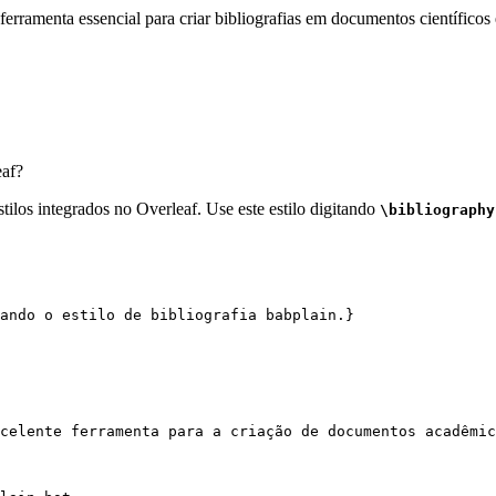
erramenta essencial para criar bibliografias em documentos científicos 
af?
tilos integrados no Overleaf. Use este estilo digitando
\bibliography
ando o estilo de bibliografia babplain.}
celente ferramenta para a criação de documentos acadêmic