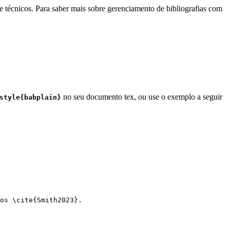
e técnicos. Para saber mais sobre gerenciamento de bibliografias com
no seu documento tex, ou use o exemplo a seguir
style{babplain}
os 
\cite
{
Smith2023
}.