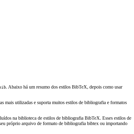
. Abaixo há um resumo dos estilos BibTeX, depois como usar
bib
mais utilizadas e suporta muitos estilos de bibliografia e formatos
uídos na biblioteca de estilos de bibliografia BibTeX. Esses estilos de
eu próprio arquivo de formato de bibliografia bibtex ou importando