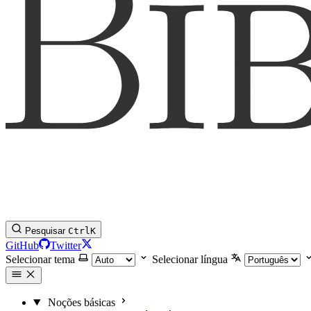
Pesquisar
Ctrl
K
GitHub
Twitter
Selecionar tema
Selecionar língua
Noções básicas