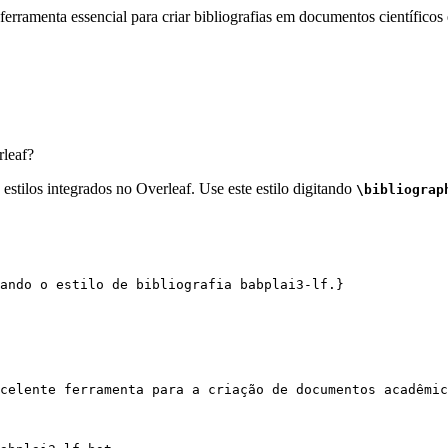
erramenta essencial para criar bibliografias em documentos científicos 
leaf?
estilos integrados no Overleaf. Use este estilo digitando
\bibliograp
ando o estilo de bibliografia babplai3-lf.}
celente ferramenta para a criação de documentos acadêmic