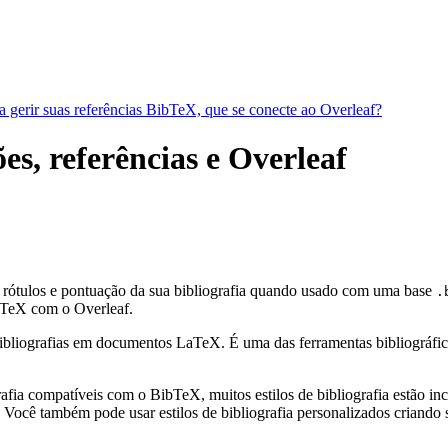
a gerir suas referências BibTeX, que se conecte ao Overleaf?
ões, referências e Overleaf
, rótulos e pontuação da sua bibliografia quando usado com uma base
.
TeX com o Overleaf.
bliografias em documentos LaTeX. É uma das ferramentas bibliográficas 
fia compatíveis com o BibTeX, muitos estilos de bibliografia estão incl
Você também pode usar estilos de bibliografia personalizados criando s